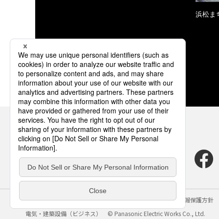
浜松ま
サイトのご利用にあたって
クッキーポリシー
個人情報保護方針
電気・建築設備（ビジネス）
© Panasonic Electric Works Co., Ltd.