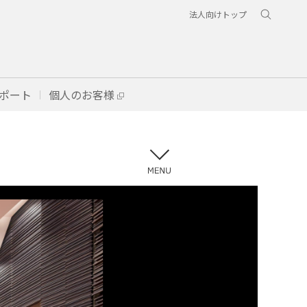
法人向けトップ
ポート
個人のお客様