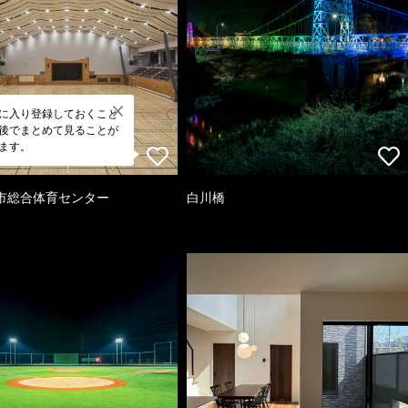
に入り登録しておくこと
後でまとめて見ることが
ます。
市総合体育センター
白川橋