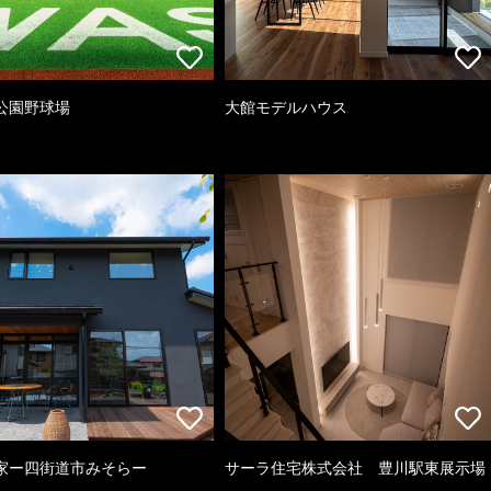
公園野球場
大館モデルハウス
家ー四街道市みそらー
サーラ住宅株式会社 豊川駅東展示場