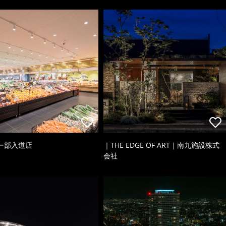
ー部入道店
｜THE EDGE OF ART｜南九施設株式
会社