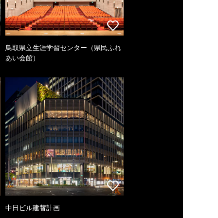
鳥取県立生涯学習センター（県民ふれ
あい会館）
中日ビル建替計画