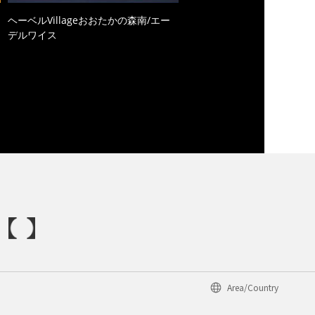
ヘーベルVillageおおたかの森南/エー
デルワイス
Area/Country