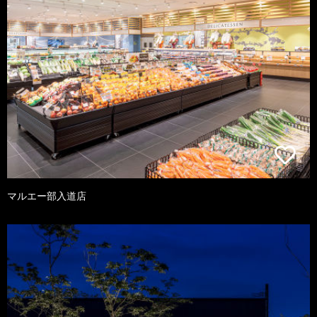
マルエー部入道店