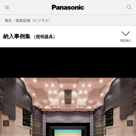
電気・建築設備（ビジネス）
納入事例集
（照明器具）