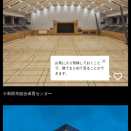
お気に入り登録しておくこと
で、後でまとめて見ることがで
きます。
十和田市総合体育センター