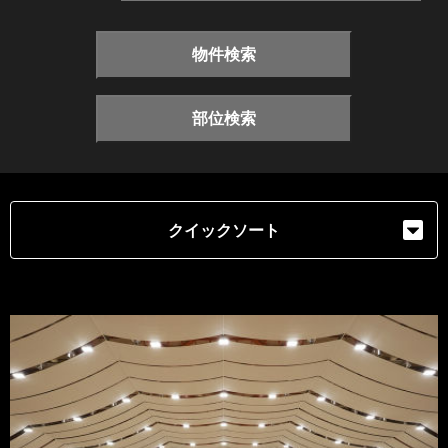
物件検索
部位検索
クイックソート