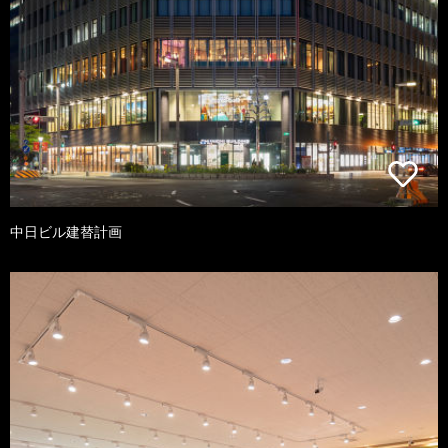
中日ビル建替計画