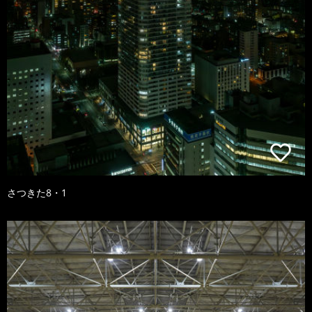
さつきた8・1