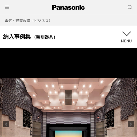
電気・建築設備（ビジネス）
納入事例集
（照明器具）