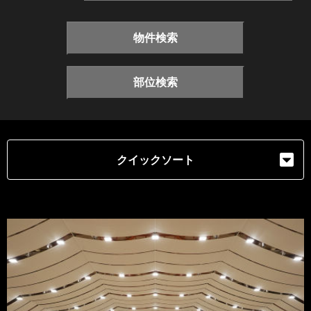
物件検索
部位検索
クイックソート