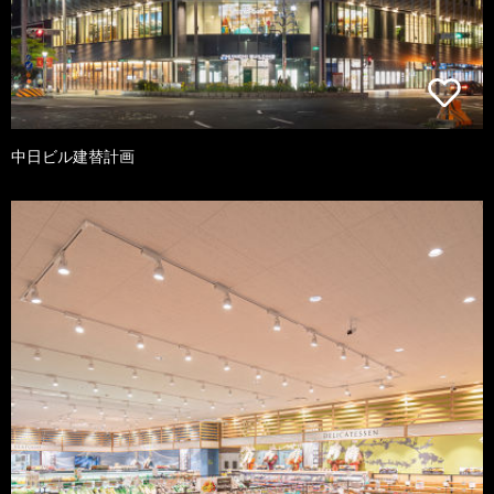
中日ビル建替計画