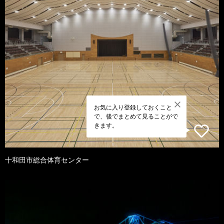
お気に入り登録しておくこと
で、後でまとめて見ることがで
きます。
十和田市総合体育センター