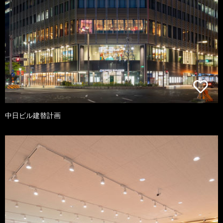
中日ビル建替計画