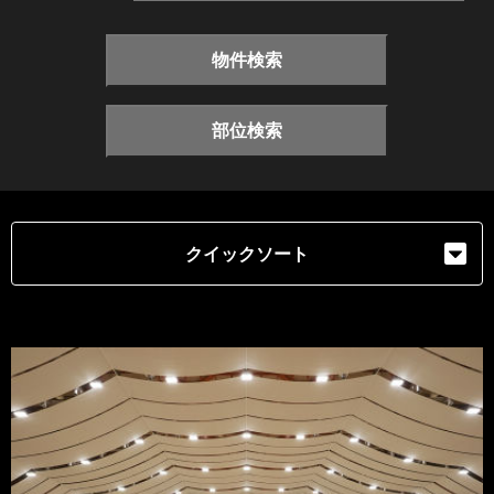
物件検索
部位検索
クイックソート