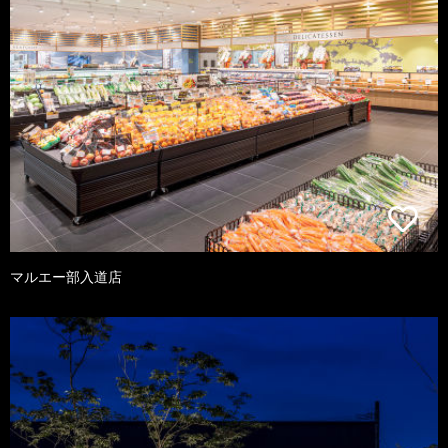
マルエー部入道店