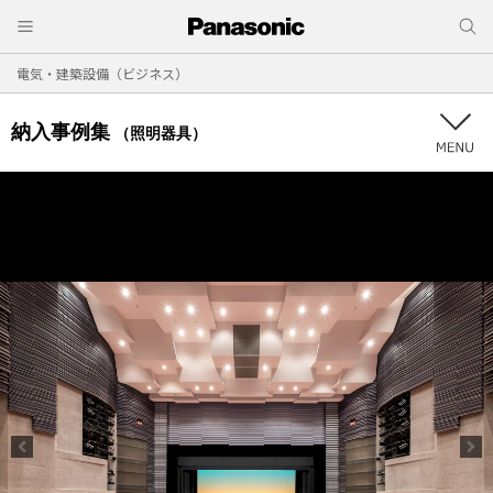
電気・建築設備（ビジネス）
納入事例集
（照明器具）