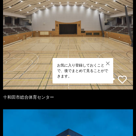
お気に入り登録しておくこと
で、後でまとめて見ることがで
きます。
十和田市総合体育センター