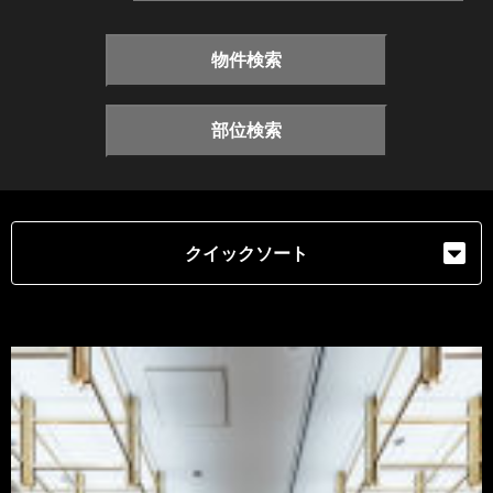
物件検索
部位検索
クイックソート