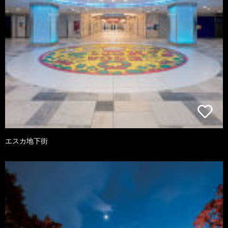
エスカ地下街