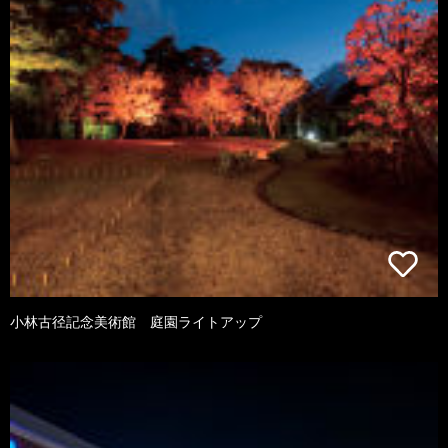
小林古径記念美術館 庭園ライトアップ