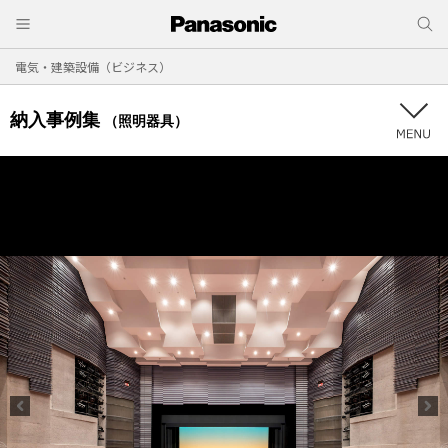
電気・建築設備（ビジネス）
納入事例集
（照明器具）