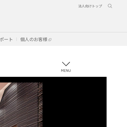
法人向けトップ
ポート
個人のお客様