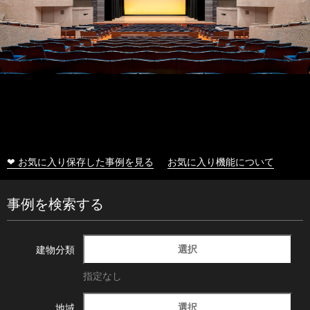
❤ お気に入り保存した事例を見る
お気に入り機能について
事例を検索する
選択
建物分類
指定なし
選択
地域