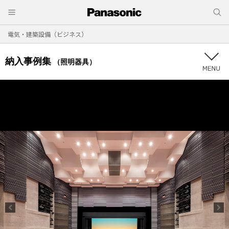
電気・建築設備（ビジネス）
納入事例集
（照明器具）