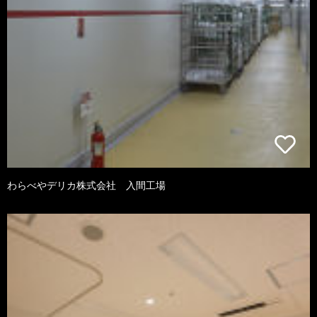
わらべやデリカ株式会社 入間工場