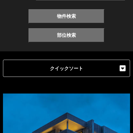
物件検索
部位検索
クイックソート