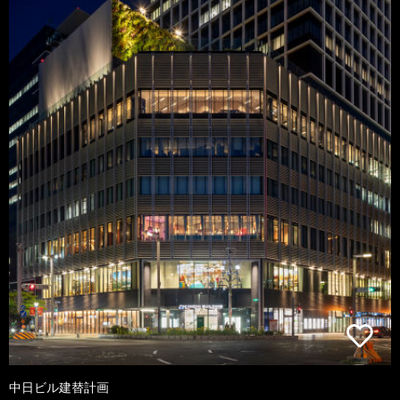
中日ビル建替計画