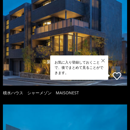
お気に入り登録しておくこと
で、後でまとめて見ることがで
きます。
積水ハウス シャーメゾン MAISONEST