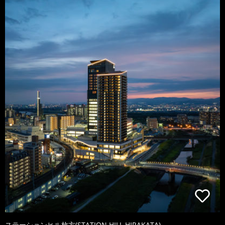
ステーションヒル枚方(STATION HILL HIRAKATA)