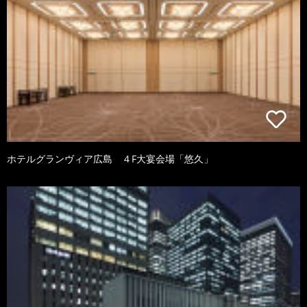
ホテルグランヴィア広島 ４F大宴会場「悠久」