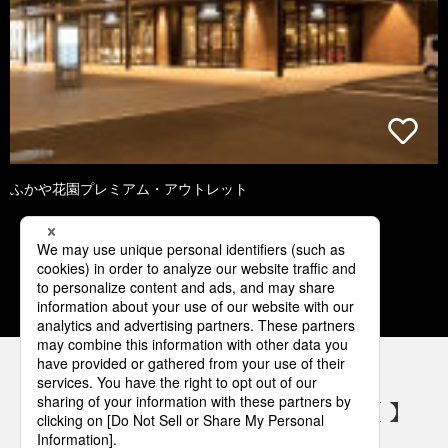
ふかや花園プレミアム・アウトレット
3
4
5
6
7
パナソニックの電気設備 SNSアカウント