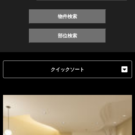
物件検索
部位検索
クイックソート