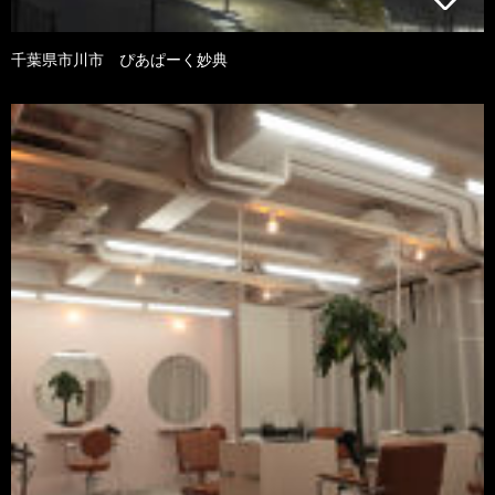
千葉県市川市 ぴあぱーく妙典