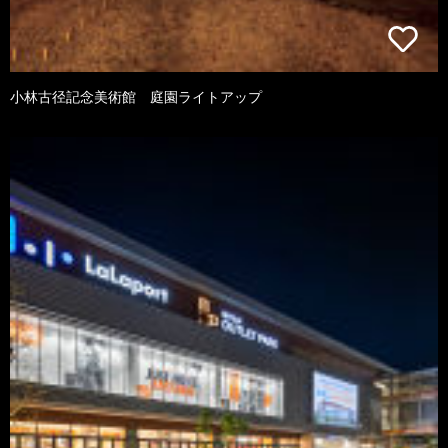
小林古径記念美術館 庭園ライトアップ