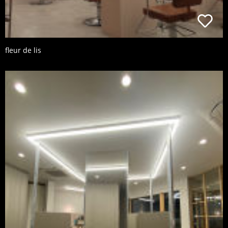
fleur de lis