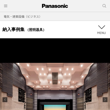
電気・建築設備（ビジネス）
納入事例集
（照明器具）