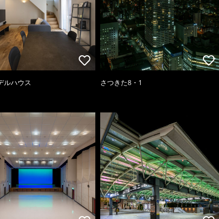
デルハウス
さつきた8・1