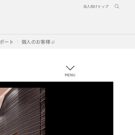
法人向けトップ
ポート
個人のお客様