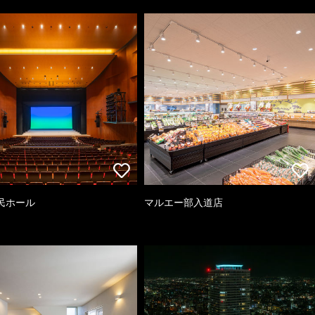
民ホール
マルエー部入道店