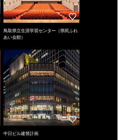
鳥取県立生涯学習センター（県民ふれ
あい会館）
中日ビル建替計画