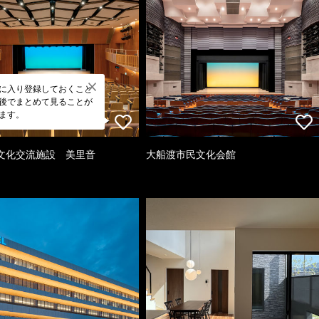
に入り登録しておくこと
後でまとめて見ることが
ます。
文化交流施設 美里音
大船渡市民文化会館