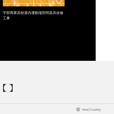
宇部商業高校屋内運動場照明器具改修
工事
Area/Country