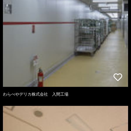
わらべやデリカ株式会社 入間工場