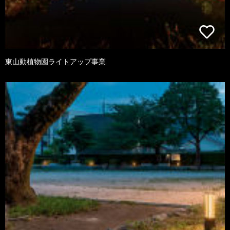
東山動植物園ライトアップ事業