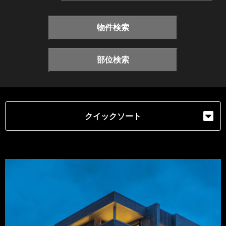
物件検索
部位検索
クイックソート