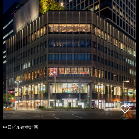
中日ビル建替計画