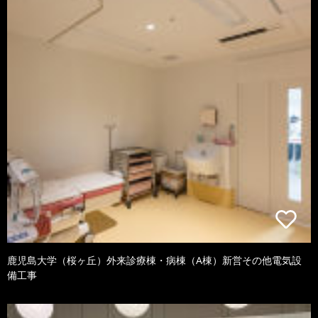
鹿児島大学（桜ヶ丘）外来診療棟・病棟（A棟）新営その他電気設
備工事