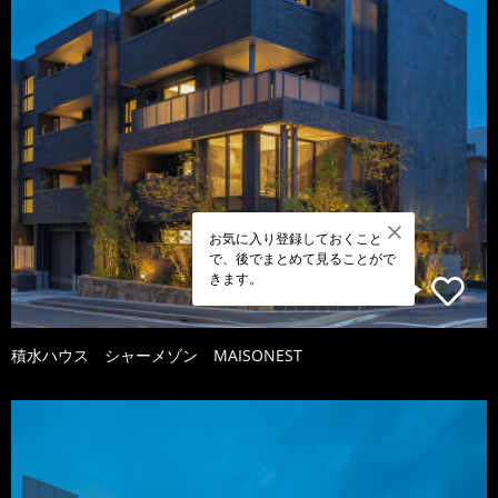
お気に入り登録しておくこと
で、後でまとめて見ることがで
きます。
積水ハウス シャーメゾン MAISONEST