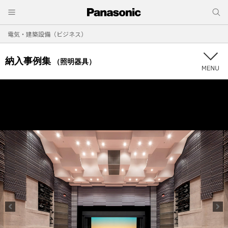
電気・建築設備（ビジネス）
納入事例集
（照明器具）