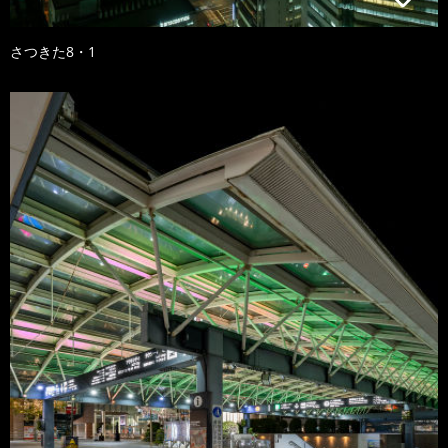
さつきた8・1