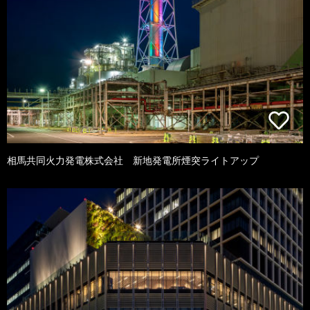
相馬共同火力発電株式会社 新地発電所煙突ライトアップ