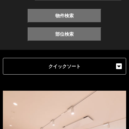
物件検索
部位検索
クイックソート