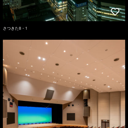
さつきた8・1