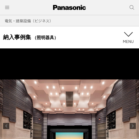
電気・建築設備（ビジネス）
納入事例集
（照明器具）