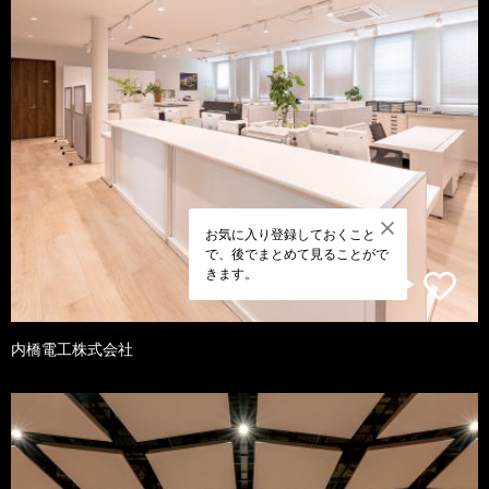
お気に入り登録しておくこと
で、後でまとめて見ることがで
きます。
内橋電工株式会社