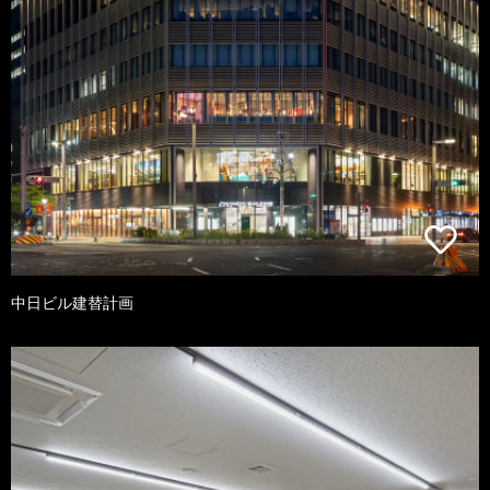
中日ビル建替計画