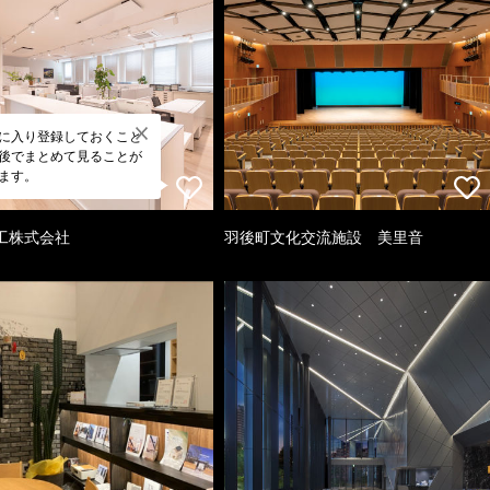
に入り登録しておくこと
後でまとめて見ることが
ます。
工株式会社
羽後町文化交流施設 美里音