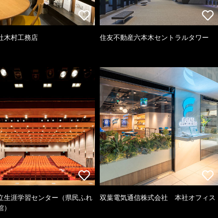
社木村工務店
住友不動産六本木セントラルタワー
立生涯学習センター（県民ふれ
双葉電気通信株式会社 本社オフィス
館）