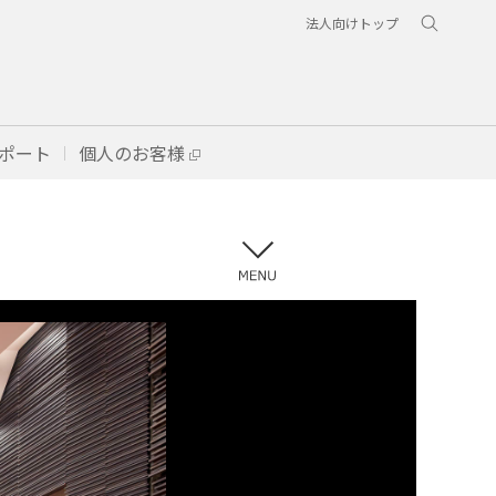
法人向けトップ
ポート
個人のお客様