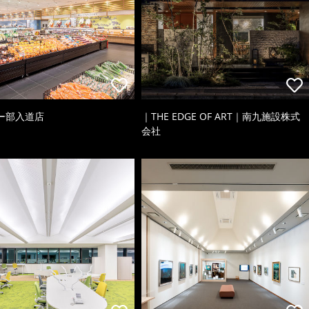
ー部入道店
｜THE EDGE OF ART｜南九施設株式
会社