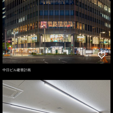
中日ビル建替計画