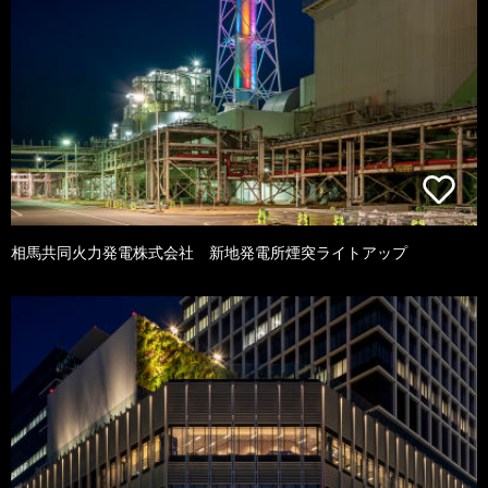
相馬共同火力発電株式会社 新地発電所煙突ライトアップ