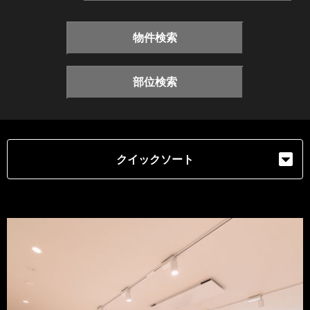
物件検索
部位検索
クイックソート