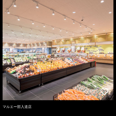
マルエー部入道店