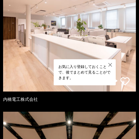
お気に入り登録しておくこと
で、後でまとめて見ることがで
きます。
内橋電工株式会社