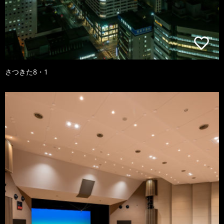
さつきた8・1