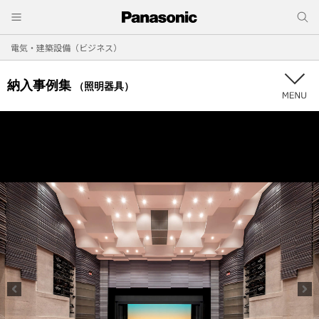
電気・建築設備（ビジネス）
納入事例集
（照明器具）