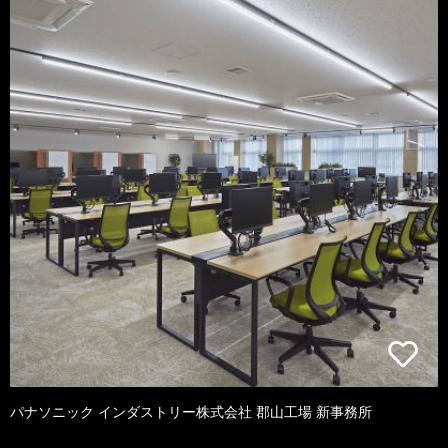
パナソニック インダストリー株式会社 郡山工場 新事務所