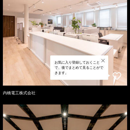
お気に入り登録しておくこと
で、後でまとめて見ることがで
きます。
内橋電工株式会社