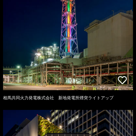
相馬共同火力発電株式会社 新地発電所煙突ライトアップ