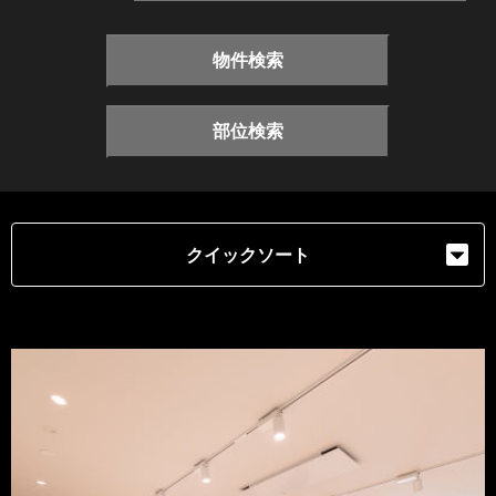
物件検索
部位検索
クイックソート