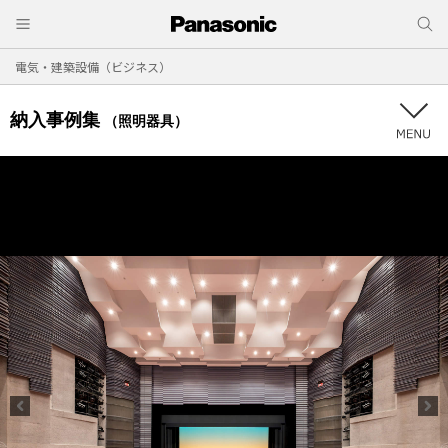
電気・建築設備（ビジネス）
納入事例集
（照明器具）