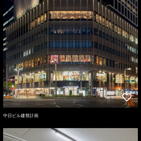
中日ビル建替計画