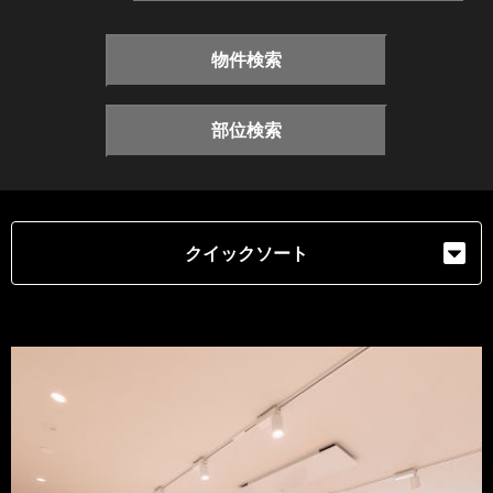
物件検索
部位検索
クイックソート