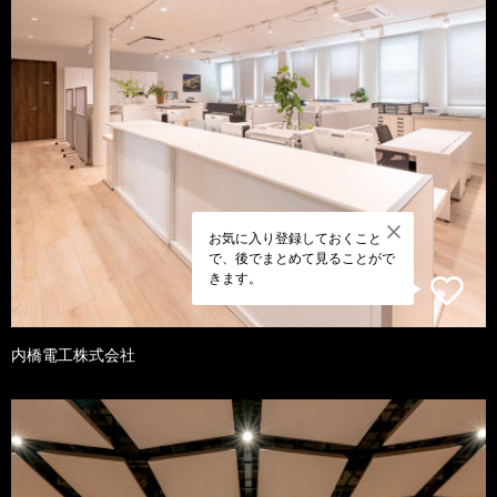
お気に入り登録しておくこと
で、後でまとめて見ることがで
きます。
内橋電工株式会社