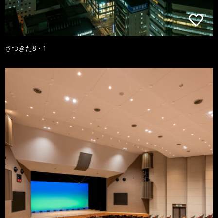
さつきた8・1