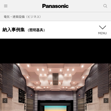
電気・建築設備（ビジネス）
納入事例集
（照明器具）