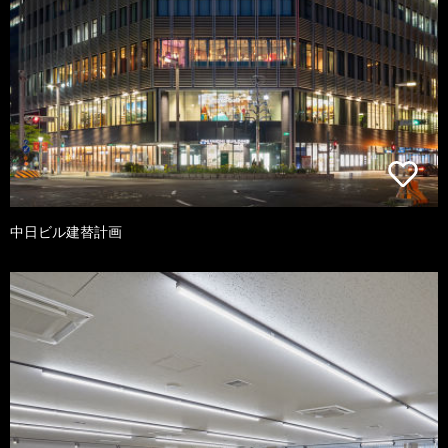
中日ビル建替計画