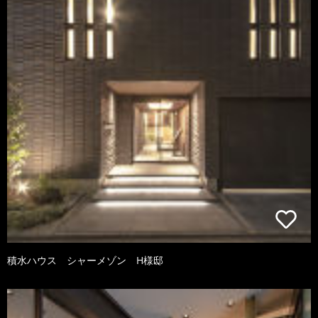
積水ハウス シャーメゾン H様邸