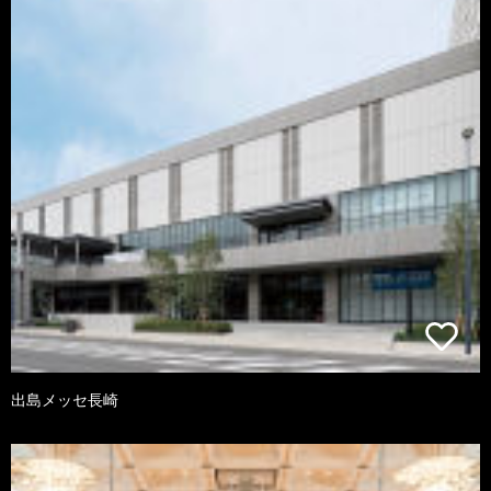
出島メッセ長崎