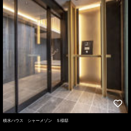
積水ハウス シャーメゾン Ｓ様邸