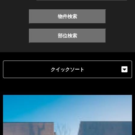
物件検索
部位検索
クイックソート