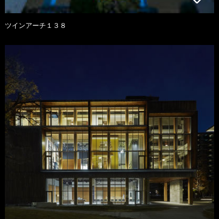
ツインアーチ１３８