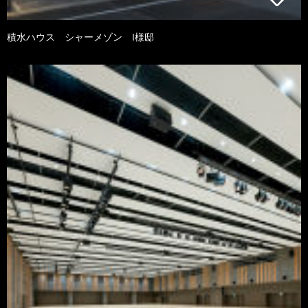
積水ハウス シャーメゾン I様邸