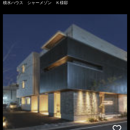
積水ハウス シャーメゾン Ｋ様邸