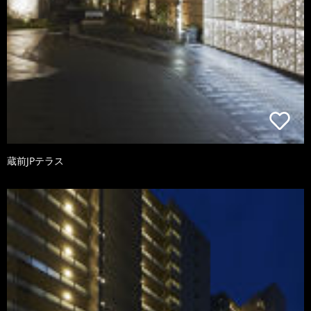
蔵前JPテラス