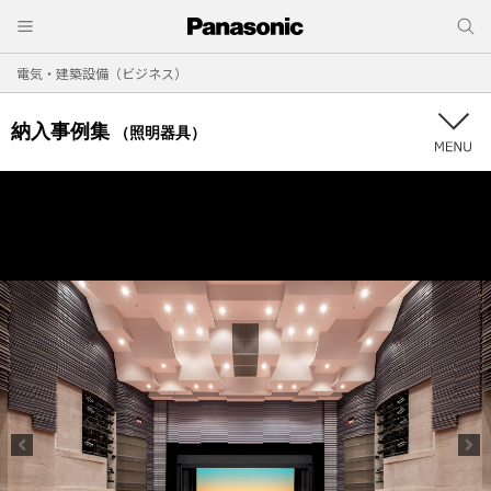
電気・建築設備（ビジネス）
納入事例集
（照明器具）