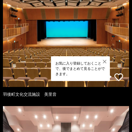
お気に入り登録しておくこと
で、後でまとめて見ることがで
きます。
羽後町文化交流施設 美里音