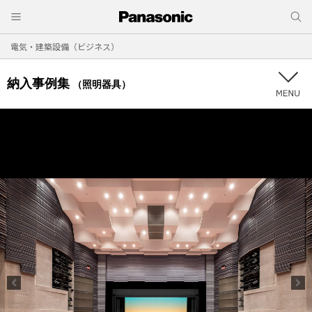
電気・建築設備（ビジネス）
納入事例集
（照明器具）