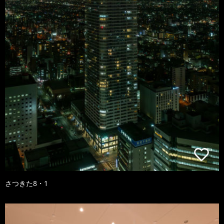
さつきた8・1