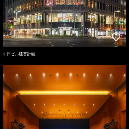
中日ビル建替計画