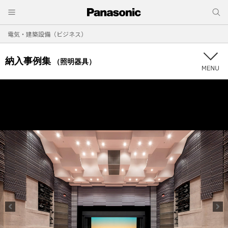
電気・建築設備（ビジネス）
納入事例集
（照明器具）