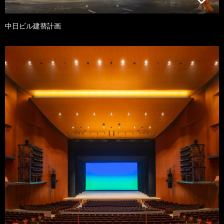
中日ビル建替計画