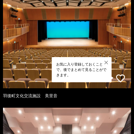
お気に入り登録しておくこと
で、後でまとめて見ることがで
きます。
羽後町文化交流施設 美里音