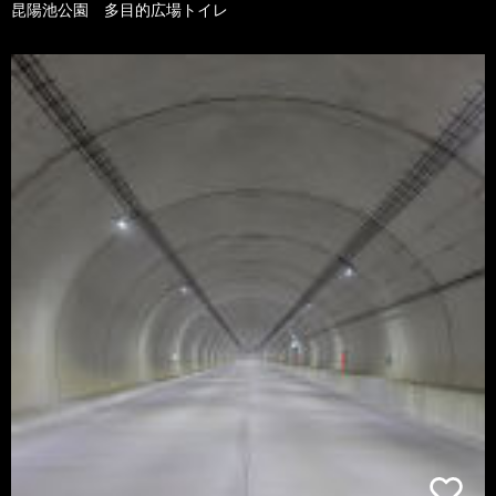
昆陽池公園 多目的広場トイレ