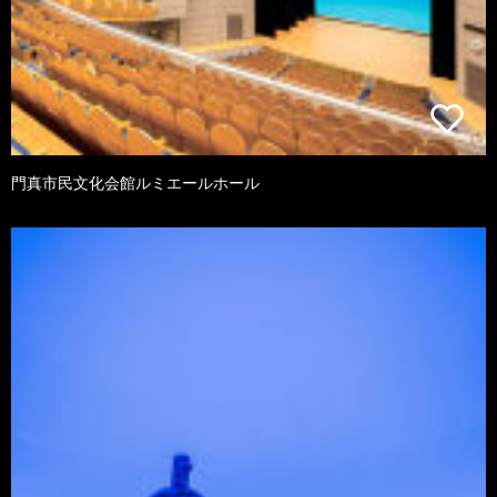
門真市民文化会館ルミエールホール