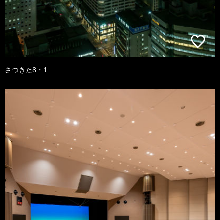
さつきた8・1