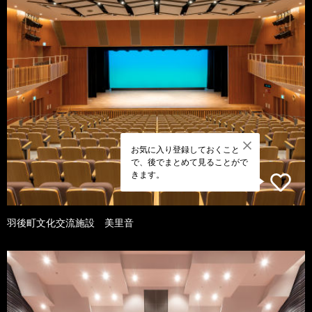
お気に入り登録しておくこと
で、後でまとめて見ることがで
きます。
羽後町文化交流施設 美里音