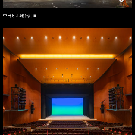
中日ビル建替計画