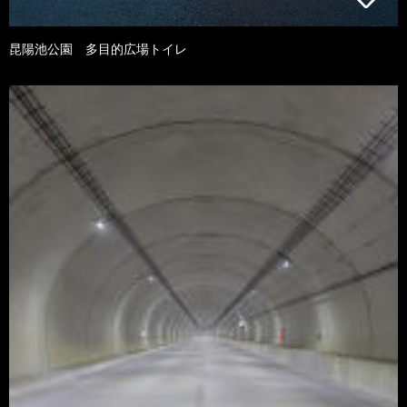
昆陽池公園 多目的広場トイレ