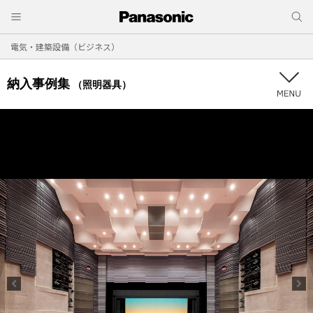
電気・建築設備（ビジネス）
納入事例集
（照明器具）