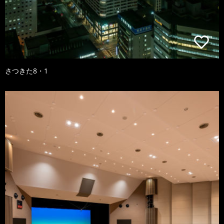
さつきた8・1