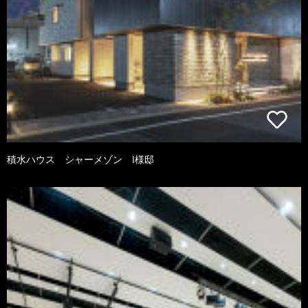
積水ハウス シャーメゾン I様邸