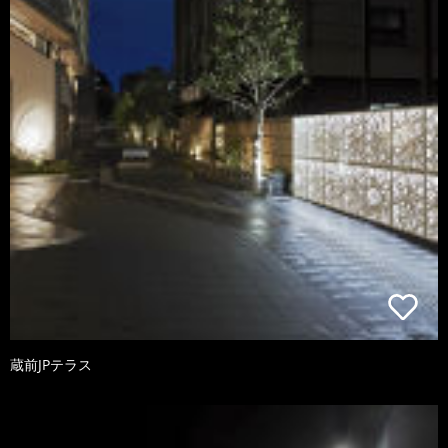
蔵前JPテラス