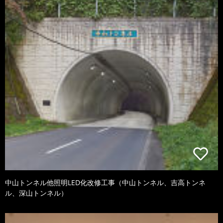
中山トンネル他照明LED化改修工事（中山トンネル、吉高トンネ
ル、深山トンネル）