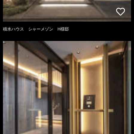
積水ハウス シャーメゾン H様邸