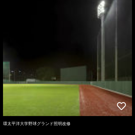
環太平洋大学野球グランド照明改修