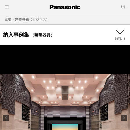
電気・建築設備（ビジネス）
納入事例集
（照明器具）