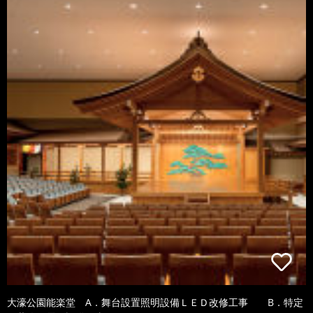
大濠公園能楽堂 A．舞台設置照明設備ＬＥＤ改修工事 B．特定