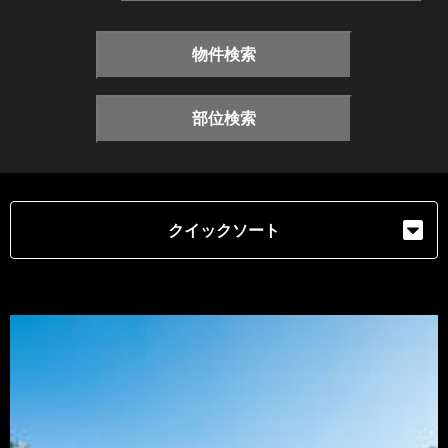
物件検索
部位検索
クイックソート