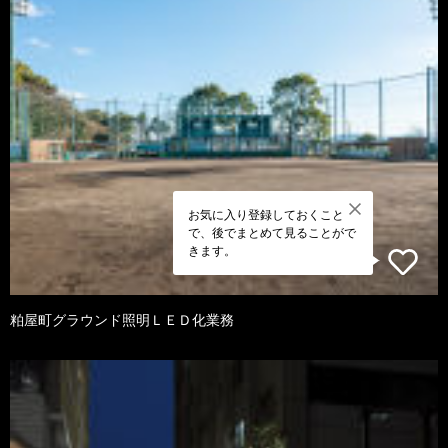
お気に入り登録しておくこと
で、後でまとめて見ることがで
きます。
粕屋町グラウンド照明ＬＥＤ化業務