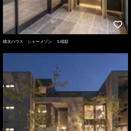
積水ハウス シャーメゾン Ｓ様邸