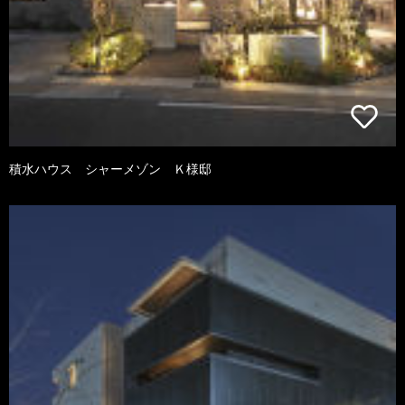
積水ハウス シャーメゾン Ｋ様邸