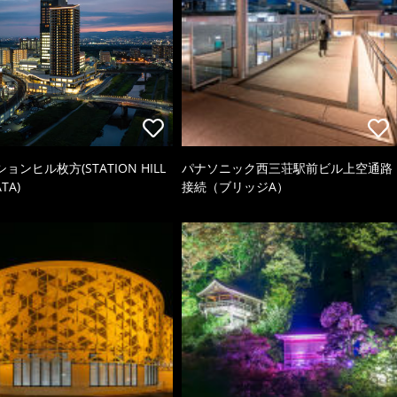
ョンヒル枚方(STATION HILL
パナソニック西三荘駅前ビル上空通路
TA)
接続（ブリッジA）