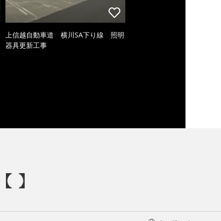
上信越自動車道 横川SA下り線 照明
器具更新工事