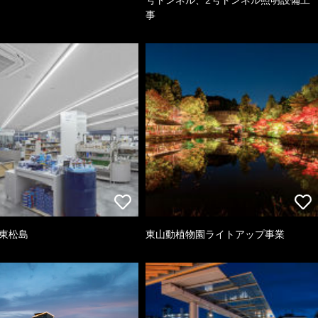
事
 東松島
東山動植物園ライトアップ事業