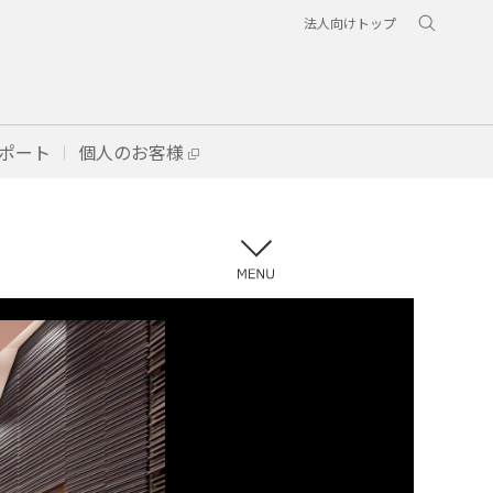
法人向けトップ
ポート
個人のお客様