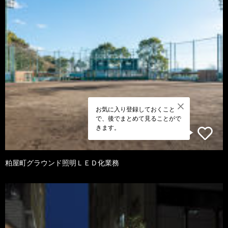
お気に入り登録しておくこと
で、後でまとめて見ることがで
きます。
粕屋町グラウンド照明ＬＥＤ化業務