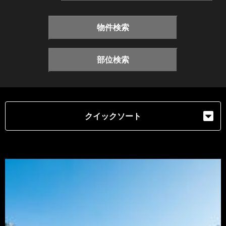
物件検索
部位検索
クイックソート