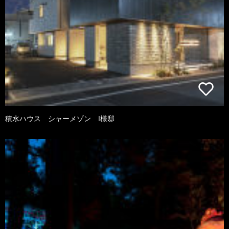
積水ハウス シャーメゾン I様邸