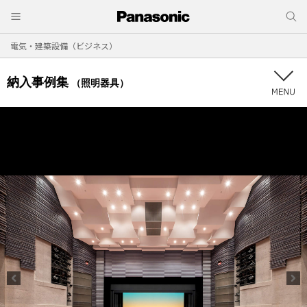
電気・建築設備（ビジネス）
納入事例集
（照明器具）