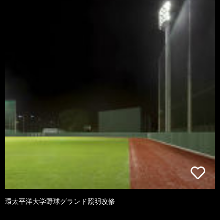
環太平洋大学野球グランド照明改修