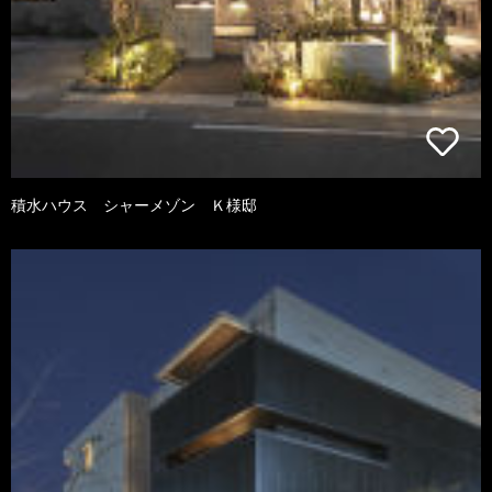
積水ハウス シャーメゾン Ｋ様邸