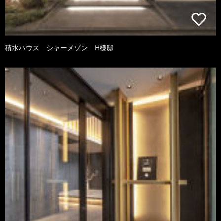
積水ハウス シャーメゾン H様邸