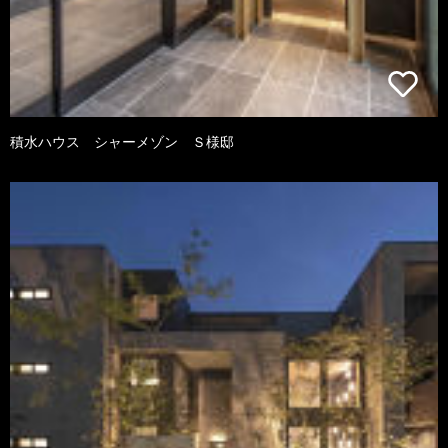
積水ハウス シャーメゾン Ｓ様邸