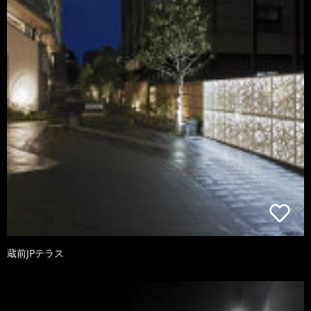
蔵前JPテラス