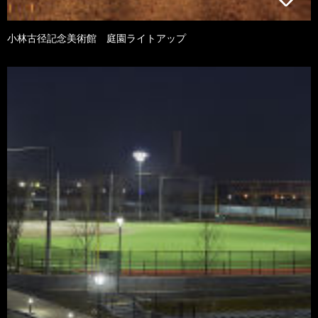
小林古径記念美術館 庭園ライトアップ