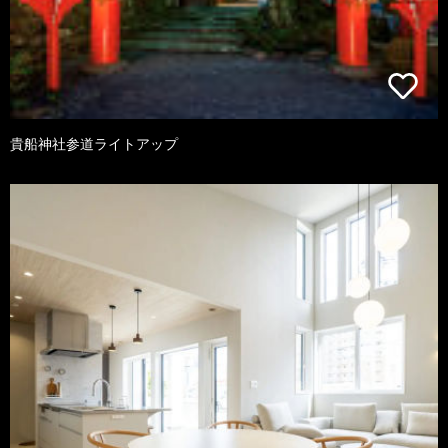
貴船神社参道ライトアップ