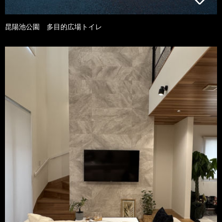
昆陽池公園 多目的広場トイレ