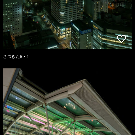
さつきた8・1