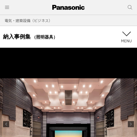
電気・建築設備（ビジネス）
納入事例集
（照明器具）