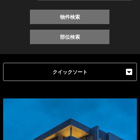
物件検索
部位検索
クイックソート