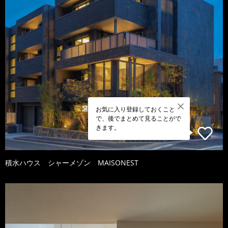
お気に入り登録しておくこと
で、後でまとめて見ることがで
きます。
積水ハウス シャーメゾン MAISONEST