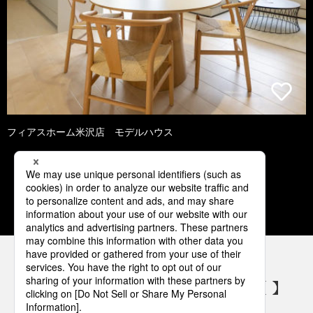
フィアスホーム米沢店 モデルハウス
1
2
3
4
5
パナソニックの電気設備 SNSアカウント