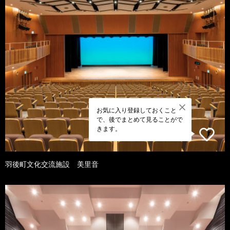
お気に入り登録しておくこと
で、後でまとめて見ることがで
きます。
羽後町文化交流施設 美里音