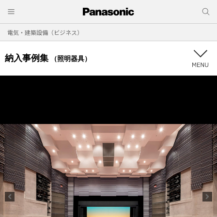
電気・建築設備（ビジネス）
納入事例集
（照明器具）