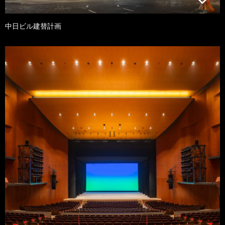
中日ビル建替計画