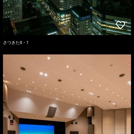
さつきた8・1