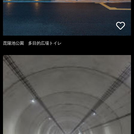
昆陽池公園 多目的広場トイレ