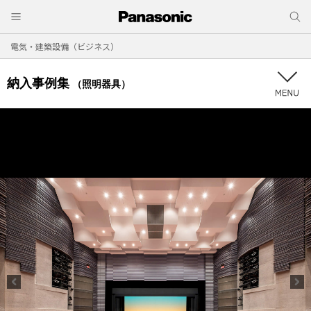
電気・建築設備（ビジネス）
納入事例集
（照明器具）