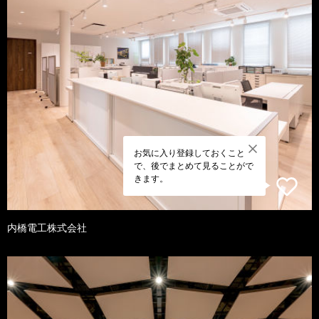
お気に入り登録しておくこと
で、後でまとめて見ることがで
きます。
内橋電工株式会社