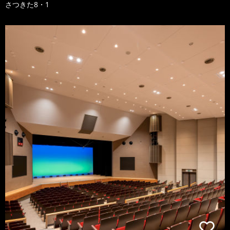
さつきた8・1