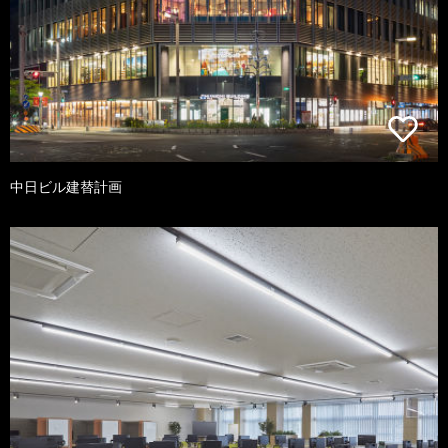
中日ビル建替計画