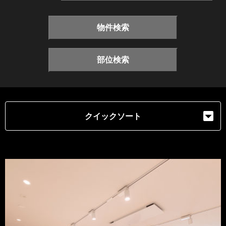
物件検索
部位検索
クイックソート