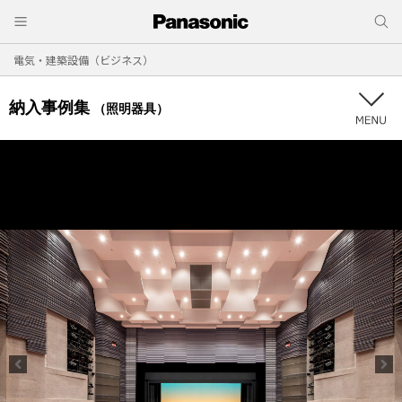
電気・建築設備（ビジネス）
納入事例集
（照明器具）