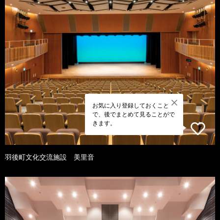
お気に入り登録しておくこと
で、後でまとめて見ることがで
きます。
羽後町文化交流施設 美里音