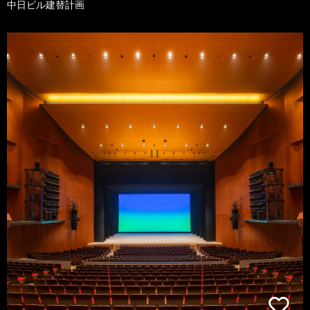
中日ビル建替計画