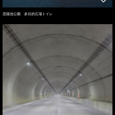
昆陽池公園 多目的広場トイレ