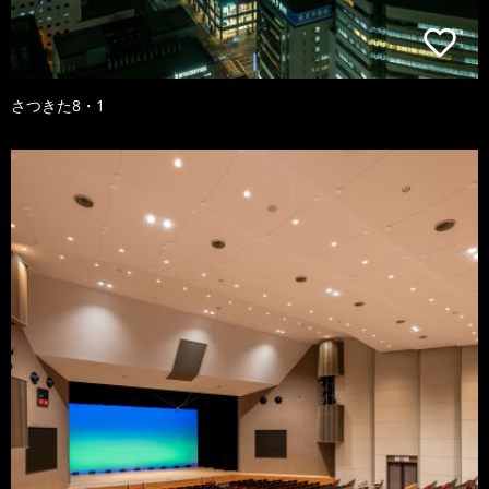
さつきた8・1