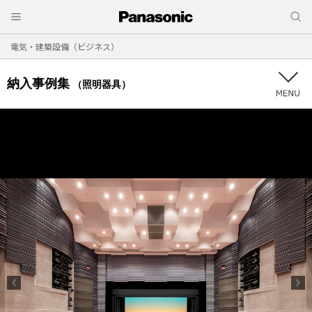
電気・建築設備（ビジネス）
納入事例集
（照明器具）