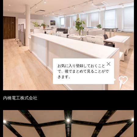
お気に入り登録しておくこと
で、後でまとめて見ることがで
きます。
内橋電工株式会社