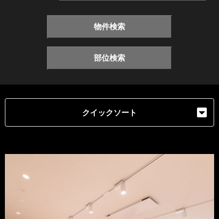
物件検索
部位検索
クイックソート