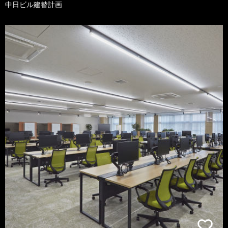
中日ビル建替計画