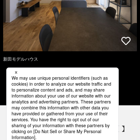
新田モデルハウス
1
2
3
4
5
パナソニックの電気設備 SNSアカウント