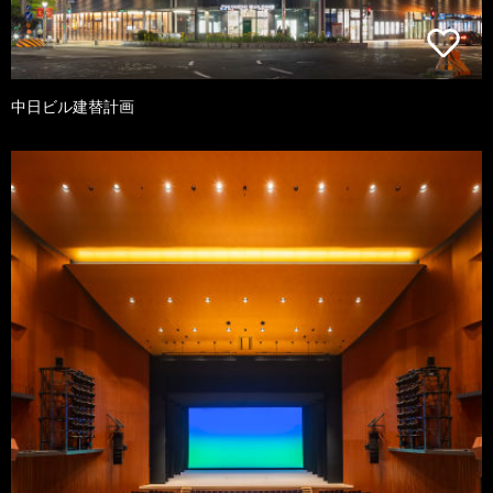
中日ビル建替計画