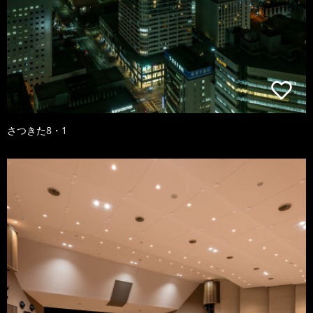
さつきた8・1