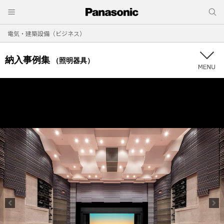
電気・建築設備（ビジネス）
納入事例集
（照明器具）