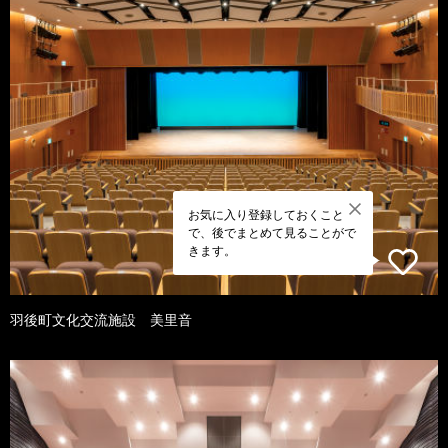
お気に入り登録しておくこと
で、後でまとめて見ることがで
きます。
羽後町文化交流施設 美里音