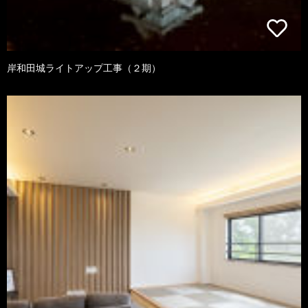
岸和田城ライトアップ工事（２期）