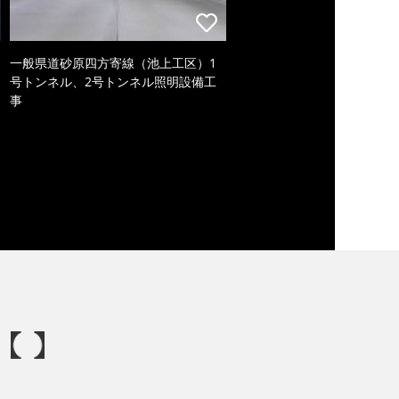
一般県道砂原四方寄線（池上工区）1
号トンネル、2号トンネル照明設備工
事