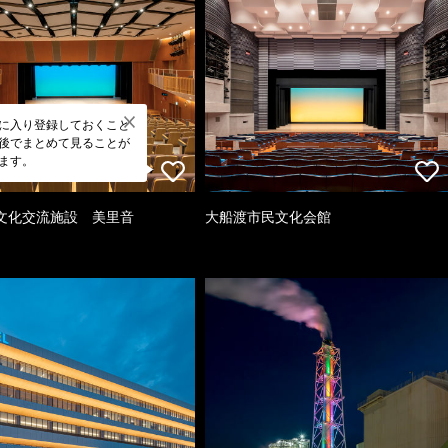
に入り登録しておくこと
後でまとめて見ることが
ます。
文化交流施設 美里音
大船渡市民文化会館