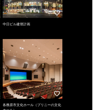
中日ビル建替計画
各務原市文化ホール（プリニーの文化
ホール）