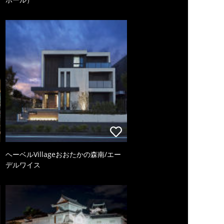
ヘーベルVillageおおたかの森南/エー
デルワイス