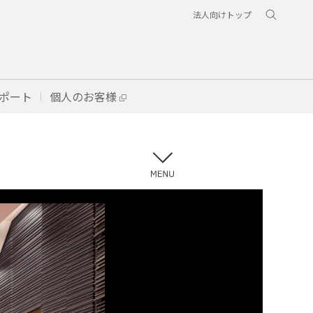
法人向けトップ
ポート
個人のお客様