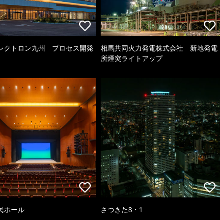
レクトロン九州 プロセス開発
相馬共同火力発電株式会社 新地発電
所煙突ライトアップ
民ホール
さつきた8・1