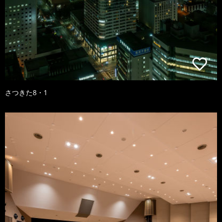
さつきた8・1