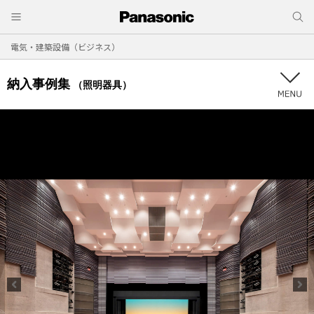
電気・建築設備（ビジネス）
納入事例集
（照明器具）