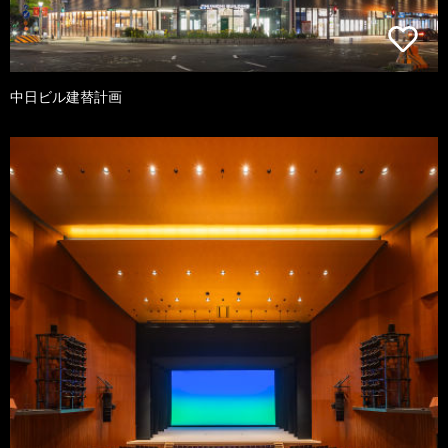
中日ビル建替計画