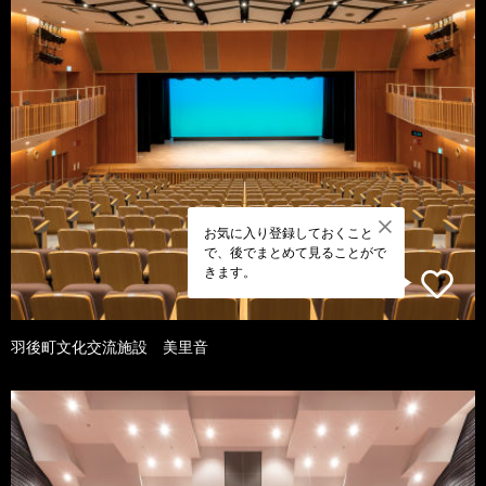
お気に入り登録しておくこと
で、後でまとめて見ることがで
きます。
羽後町文化交流施設 美里音