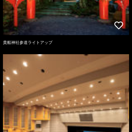
貴船神社参道ライトアップ