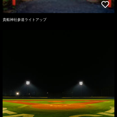
貴船神社参道ライトアップ