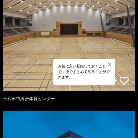
お気に入り登録しておくこと
で、後でまとめて見ることがで
きます。
十和田市総合体育センター