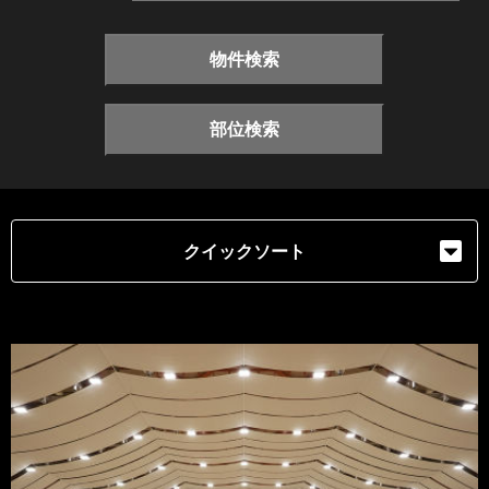
物件検索
部位検索
クイックソート