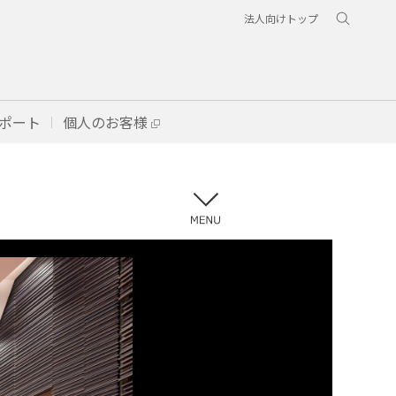
法人向けトップ
ポート
個人のお客様