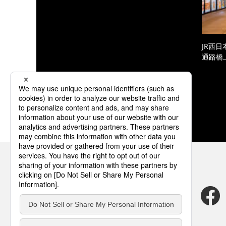
JR西
通路橋