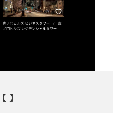
虎ノ門ヒルズ ビジネスタワー / 虎
ノ門ヒルズ レジデンシャルタワー