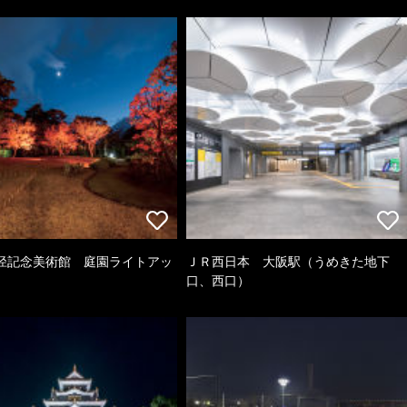
径記念美術館 庭園ライトアッ
ＪＲ西日本 大阪駅（うめきた地下
口、西口）