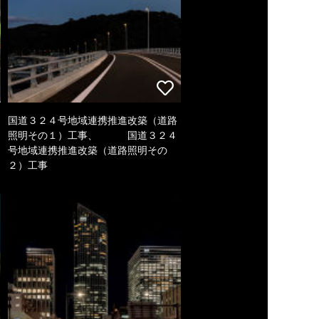
国道３２４号地域連携推進改築（道路
照明その１）工事、 国道３２４
号地域連携推進改築（道路照明その
２）工事