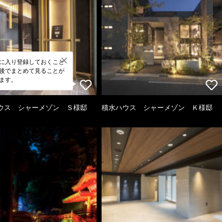
に入り登録しておくこと
後でまとめて見ることが
ます。
ウス シャーメゾン Ｓ様邸
積水ハウス シャーメゾン Ｋ様邸