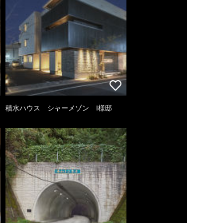
積水ハウス シャーメゾン I様邸