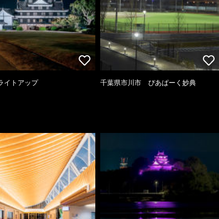
ライトアップ
千葉県市川市 ぴあぱーく妙典