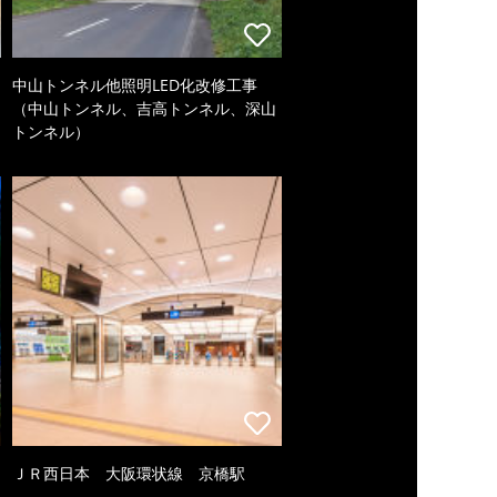
中山トンネル他照明LED化改修工事
（中山トンネル、吉高トンネル、深山
トンネル）
ＪＲ西日本 大阪環状線 京橋駅