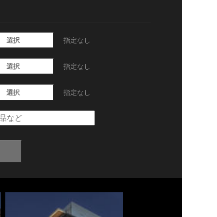
選択
指定なし
選択
指定なし
選択
指定なし