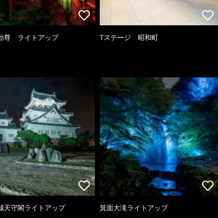
動尊 ライトアップ
Tステージ 昭和町
城天守閣ライトアップ
箕面大滝ライトアップ