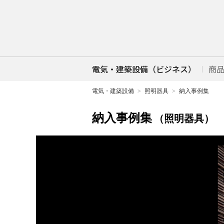
電気・建築設備（ビジネス）
商
電気・建築設備
照明器具
納入事例集
納入事例集
（照明器具）