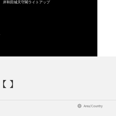
岸和田城天守閣ライトアップ
Area/Country