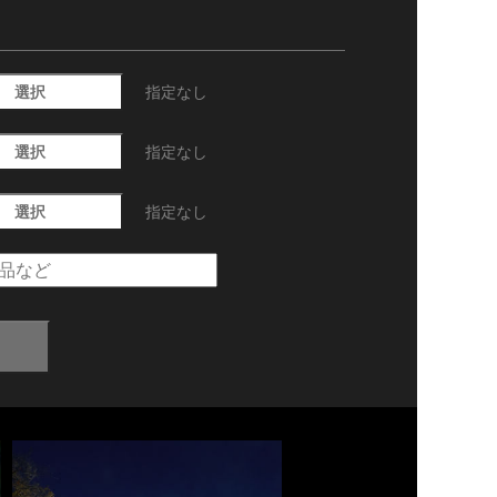
選択
指定なし
選択
指定なし
選択
指定なし