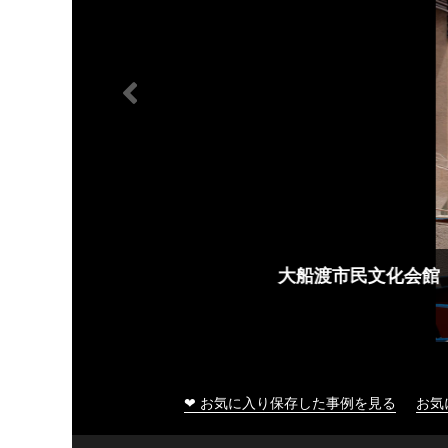
大船渡市民文化会館
❤ お気に入り保存した事例を見る
お気