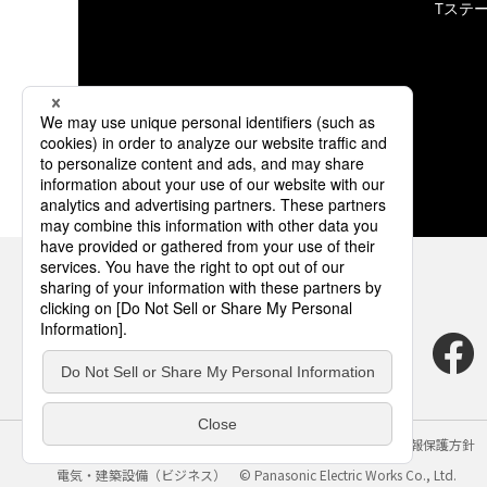
Tステ
サイトのご利用にあたって
クッキーポリシー
個人情報保護方針
電気・建築設備（ビジネス）
© Panasonic Electric Works Co., Ltd.