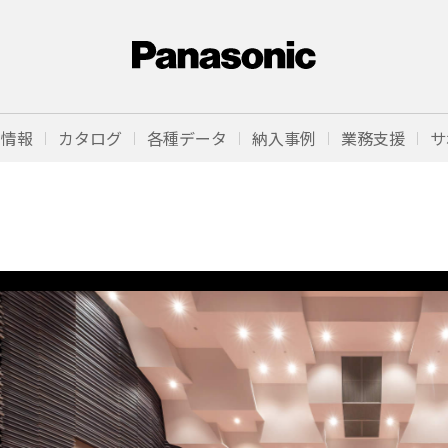
品情報
カタログ
各種データ
納入事例
業務支援
サ