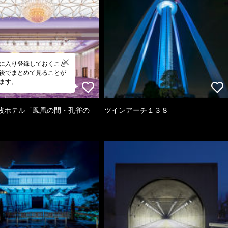
に入り登録しておくこと
後でまとめて見ることが
ます。
牧ホテル「鳳凰の間・孔雀の
ツインアーチ１３８