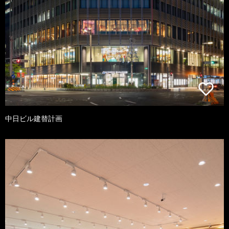
中日ビル建替計画