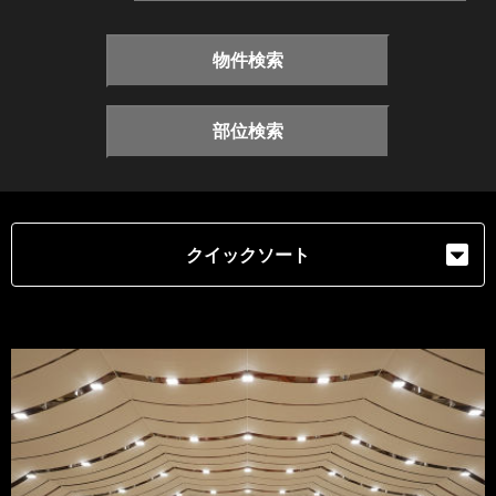
物件検索
部位検索
クイックソート