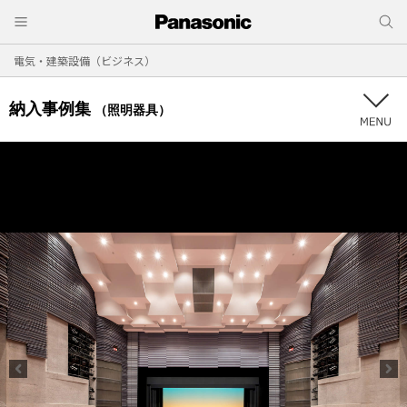
電気・建築設備（ビジネス）
納入事例集
（照明器具）