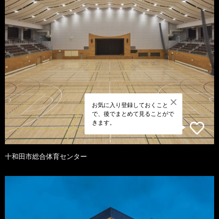
お気に入り登録しておくこと
で、後でまとめて見ることがで
きます。
十和田市総合体育センター