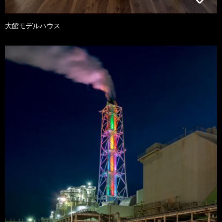
大館モデルハウス