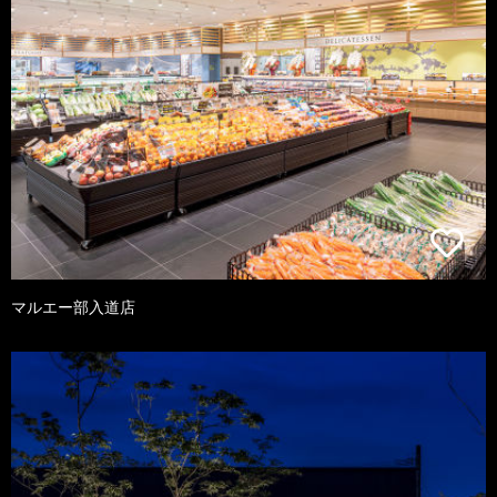
マルエー部入道店