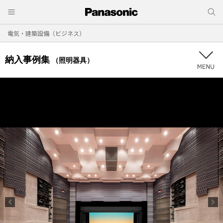
電気・建築設備（ビジネス）
納入事例集
（照明器具）