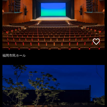
福岡市民ホール