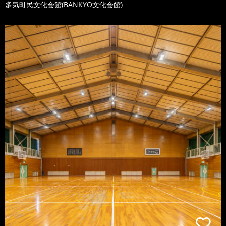
多気町民文化会館(BANKYO文化会館)