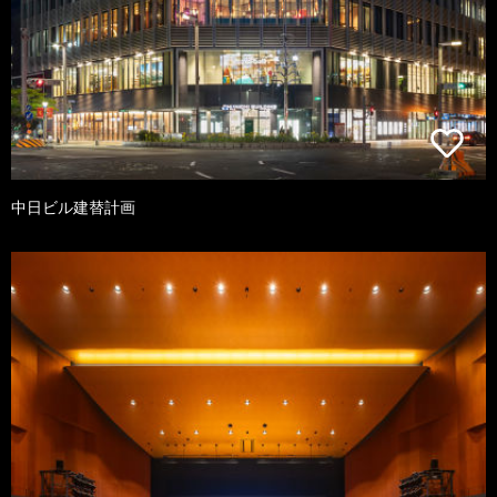
中日ビル建替計画