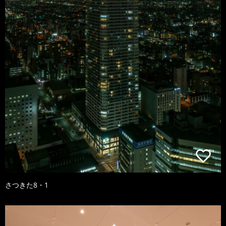
さつきた8・1