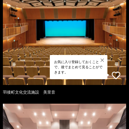
お気に入り登録しておくこと
で、後でまとめて見ることがで
きます。
羽後町文化交流施設 美里音