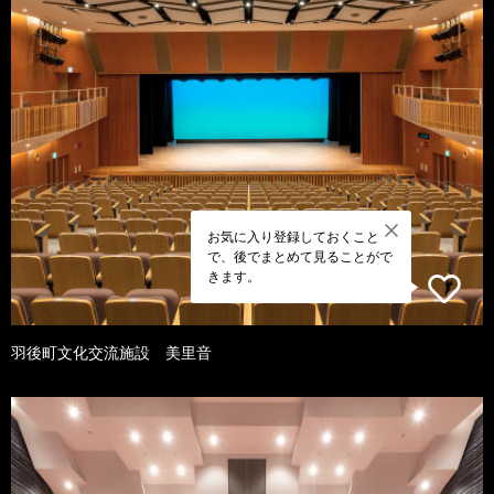
お気に入り登録しておくこと
で、後でまとめて見ることがで
きます。
羽後町文化交流施設 美里音