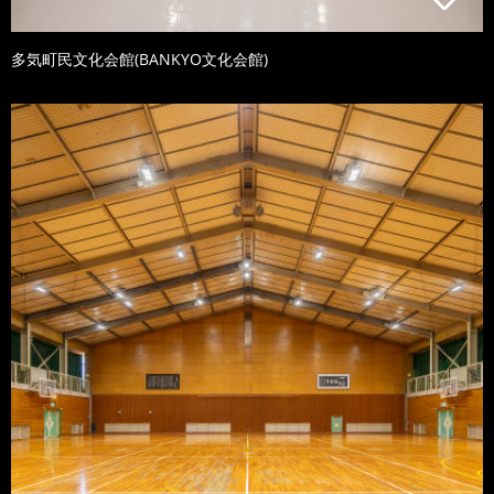
多気町民文化会館(BANKYO文化会館)