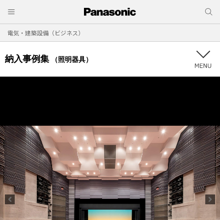
電気・建築設備（ビジネス）
納入事例集
（照明器具）