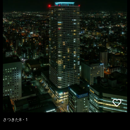
さつきた8・1