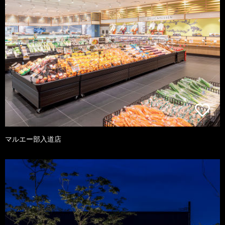
マルエー部入道店