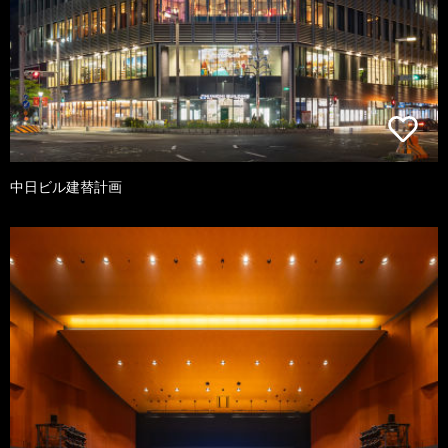
中日ビル建替計画