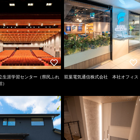
立生涯学習センター（県民ふれ
双葉電気通信株式会社 本社オフィス
館）