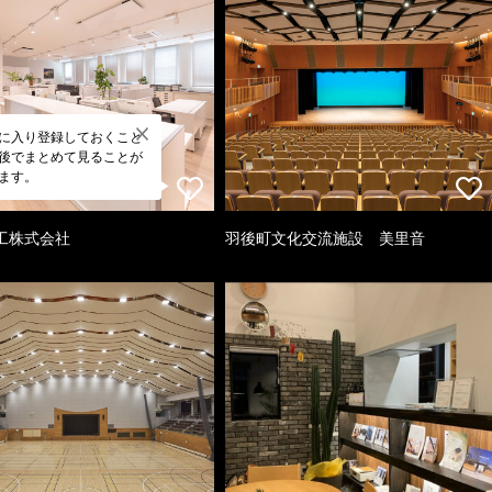
に入り登録しておくこと
後でまとめて見ることが
ます。
工株式会社
羽後町文化交流施設 美里音