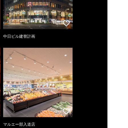
中日ビル建替計画
マルエー部入道店