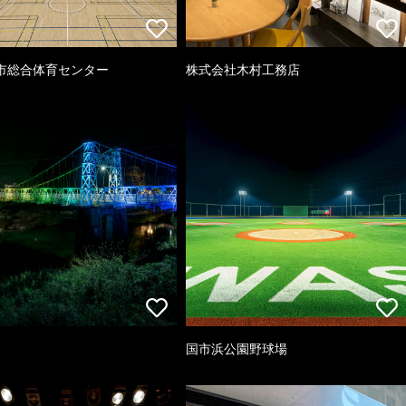
市総合体育センター
株式会社木村工務店
国市浜公園野球場