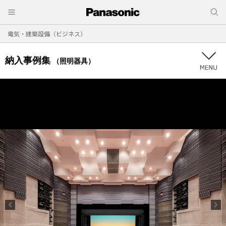
電気・建築設備（ビジネス）
納入事例集
（照明器具）