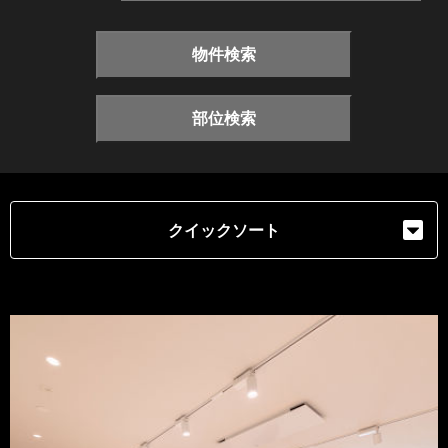
物件検索
部位検索
クイックソート