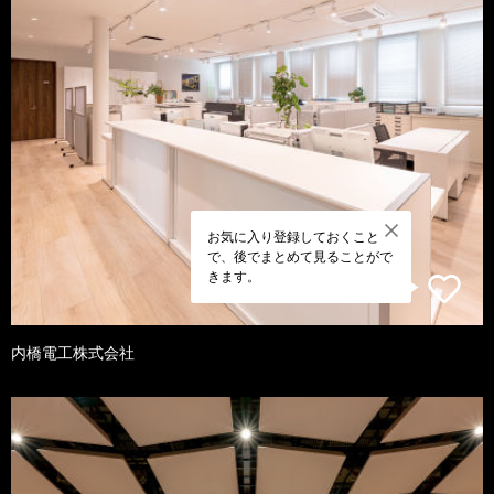
お気に入り登録しておくこと
で、後でまとめて見ることがで
きます。
内橋電工株式会社