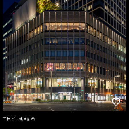
中日ビル建替計画