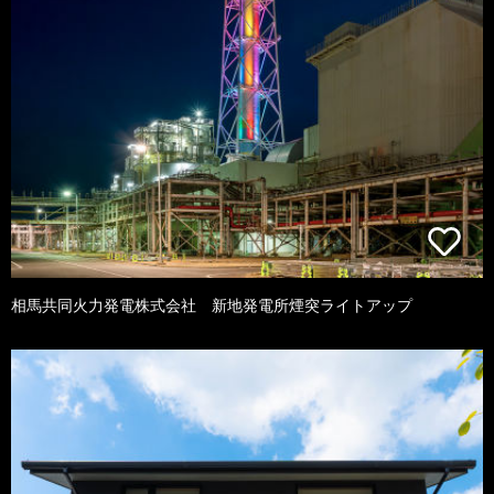
相馬共同火力発電株式会社 新地発電所煙突ライトアップ