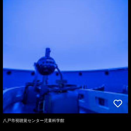
八戸市視聴覚センター児童科学館