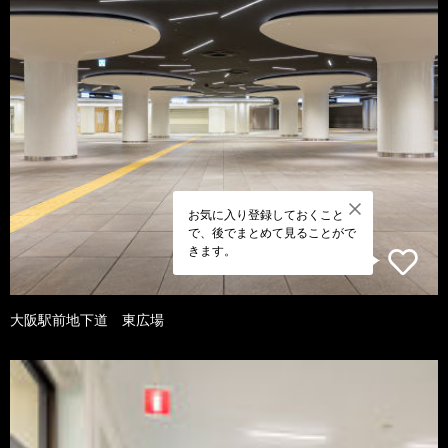
お気に入り登録しておくこと
で、後でまとめて見ることがで
きます。
大阪駅前地下道 東広場