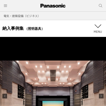
電気・建築設備（ビジネス）
納入事例集
（照明器具）