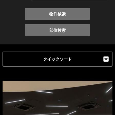
物件検索
部位検索
クイックソート