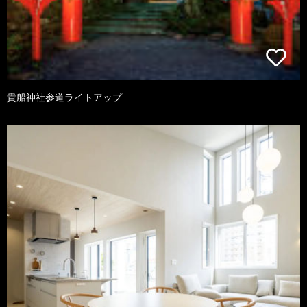
貴船神社参道ライトアップ