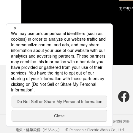
向中野
サイトのご利用にあたって
クッキーポリシー
個人情報保護方針
電気・建築設備（ビジネス）
© Panasonic Electric Works Co., Ltd.