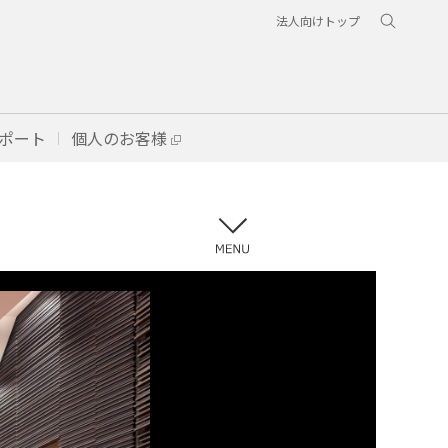
法人向けトップ
ポート
個人のお客様