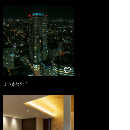
さつきた8・1