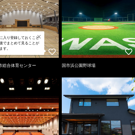
に入り登録しておくこと
後でまとめて見ることが
ます。
市総合体育センター
国市浜公園野球場