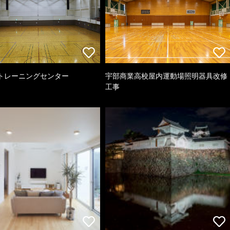
トレーニングセンター
宇部商業高校屋内運動場照明器具改修
工事