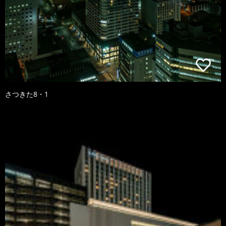
さつきた8・1