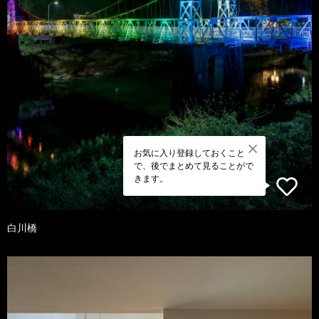
お気に入り登録しておくこと
で、後でまとめて見ることがで
きます。
白川橋