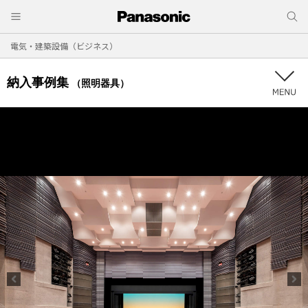
電気・建築設備（ビジネス）
納入事例集
（照明器具）