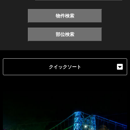
物件検索
部位検索
クイックソート