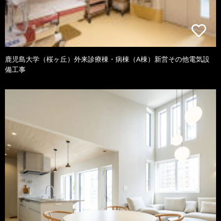
鹿児島大学（桜ヶ丘）外来診療棟・病棟（A棟）新営その他電気設
備工事