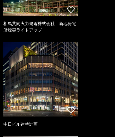
相馬共同火力発電株式会社 新地発電
所煙突ライトアップ
中日ビル建替計画