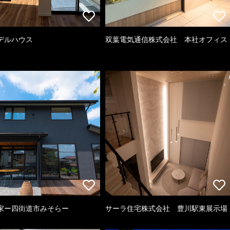
デルハウス
双葉電気通信株式会社 本社オフィス
家ー四街道市みそらー
サーラ住宅株式会社 豊川駅東展示場