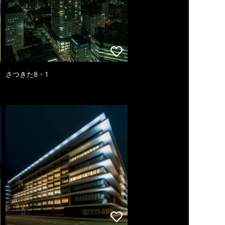
さつきた8・1