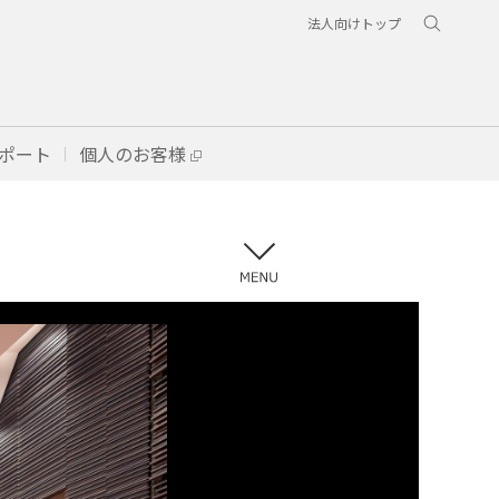
法人向けトップ
ポート
個人のお客様