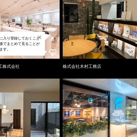
に入り登録しておくこと
後でまとめて見ることが
ます。
工株式会社
株式会社木村工務店