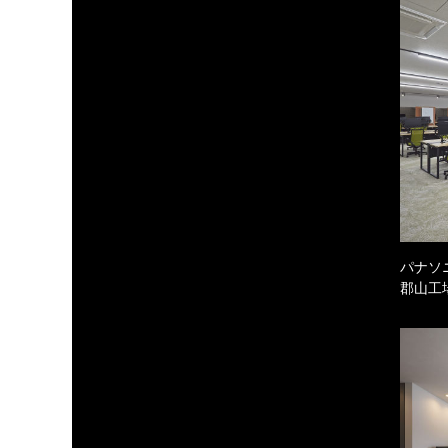
パナソ
郡山工