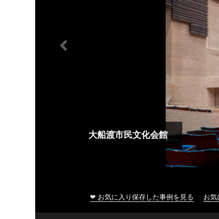
大船渡市民文化会館
❤ お気に入り保存した事例を見る
お気