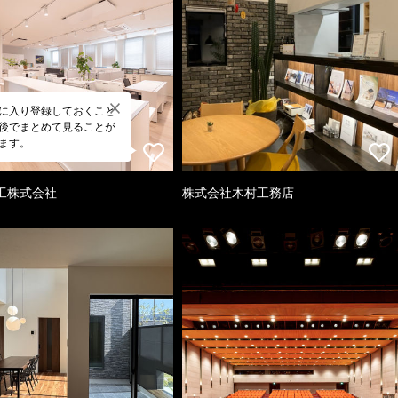
に入り登録しておくこと
後でまとめて見ることが
ます。
工株式会社
株式会社木村工務店