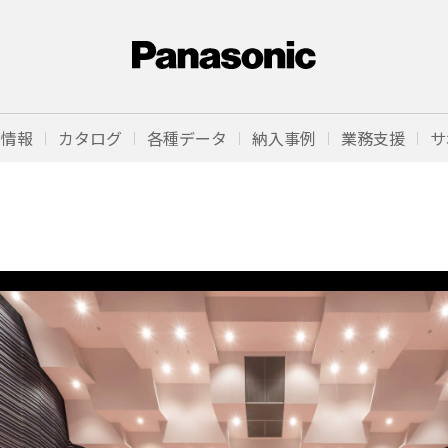
品情報
カタログ
各種データ
納入事例
業務支援
サ