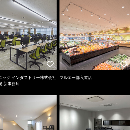
ニック インダストリー株式会社
マルエー部入道店
場 新事務所