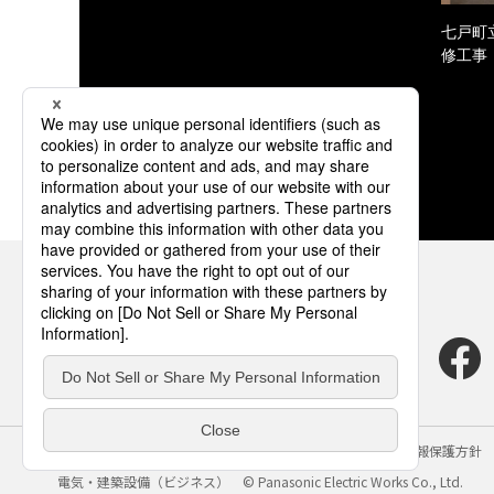
七戸町
修工事
サイトのご利用にあたって
クッキーポリシー
個人情報保護方針
電気・建築設備（ビジネス）
© Panasonic Electric Works Co., Ltd.