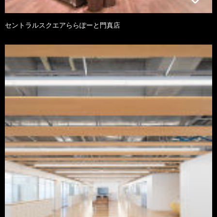
セントラルスクエアららぽーと門真店