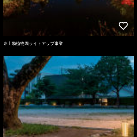
東山動植物園ライトアップ事業