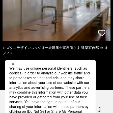
ミズタニデザインスタジオ一級建築士事務所さま 建築家自邸 兼 オ
フィス
1
2
3
4
5
パナソニックの電気設備 SNSアカウント