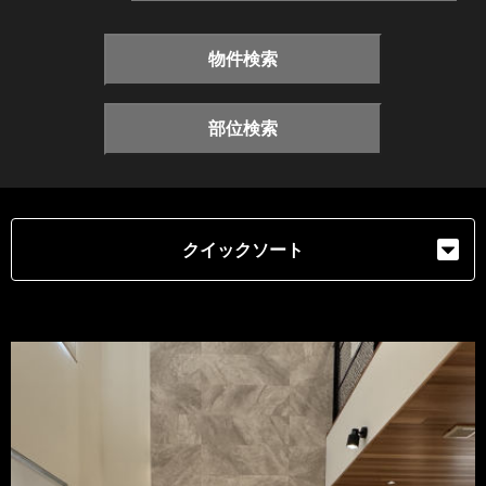
物件検索
部位検索
クイックソート