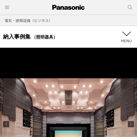
電気・建築設備（ビジネス）
納入事例集
（照明器具）