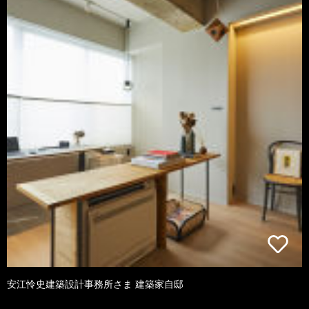
安江怜史建築設計事務所さま 建築家自邸