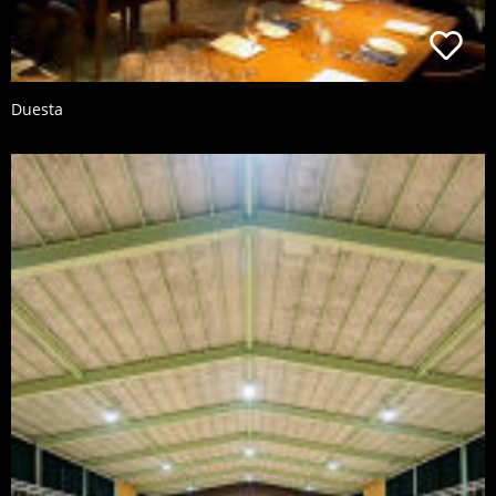
Duesta