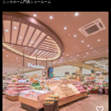
ニッカホーム門真ショールーム