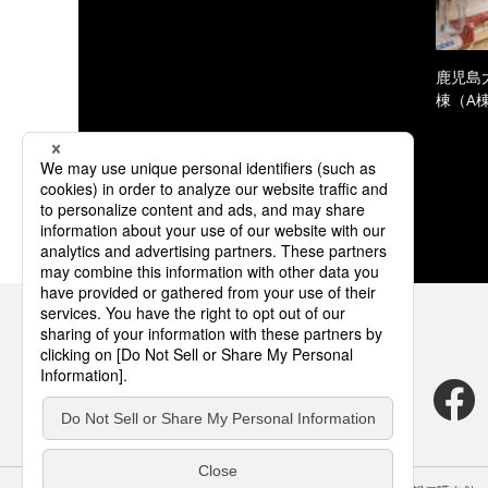
鹿児島
棟（A