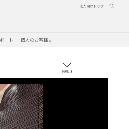
法人向けトップ
ポート
個人のお客様