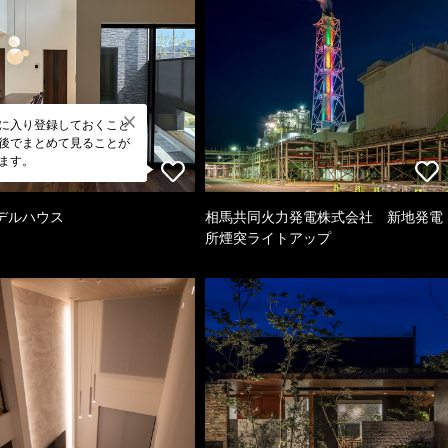
に入り登録しておくこと
後でまとめて見ることが
ます。
デルハウス
相馬共同火力発電株式会社 新地発電
所煙突ライトアップ