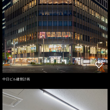
中日ビル建替計画