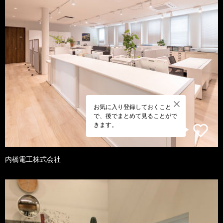
お気に入り登録しておくこと
で、後でまとめて見ることがで
きます。
内橋電工株式会社