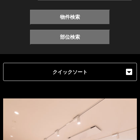
物件検索
部位検索
クイックソート