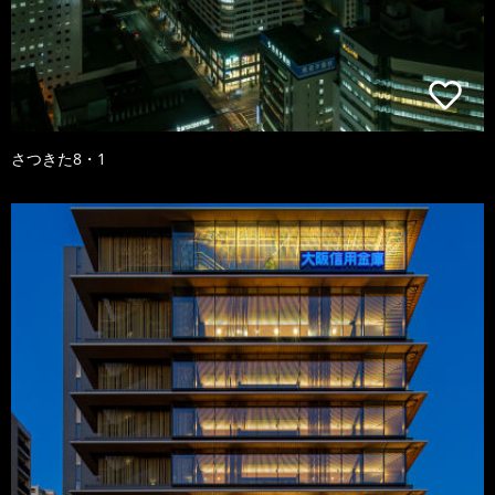
さつきた8・1