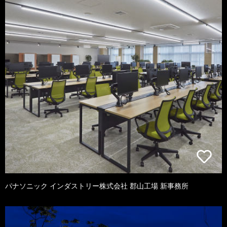
パナソニック インダストリー株式会社 郡山工場 新事務所