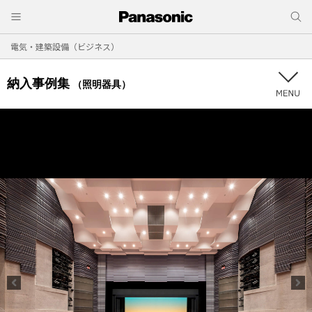
電気・建築設備（ビジネス）
納入事例集
（照明器具）