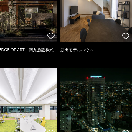
 EDGE OF ART｜南九施設株式
新田モデルハウス