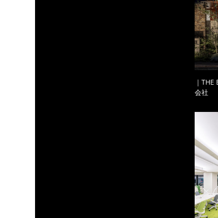
｜THE
会社