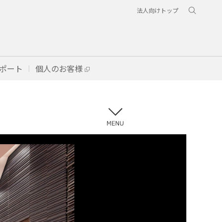
法人向けトップ
ポート
個人のお客様