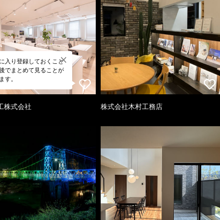
に入り登録しておくこと
後でまとめて見ることが
ます。
工株式会社
株式会社木村工務店