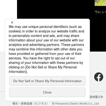
ウレシ
サイトのご利用にあたって
クッキーポリシー
個人情報保護方針
電気・建築設備（ビジネス）
© Panasonic Electric Works Co., Ltd.