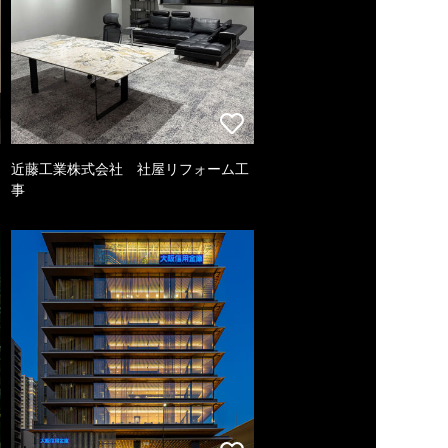
近藤工業株式会社 社屋リフォーム工
事