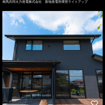
相馬共同火力発電株式会社 新地発電所煙突ライトアップ