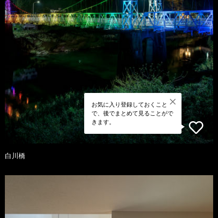
お気に入り登録しておくこと
で、後でまとめて見ることがで
きます。
白川橋