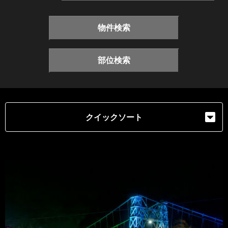
物件検索
部位検索
クイックソート