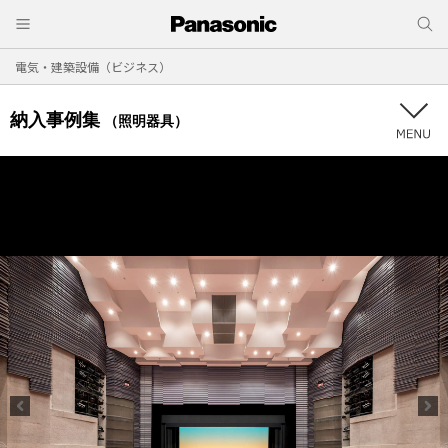
電気・建築設備（ビジネス）
納入事例集
（照明器具）