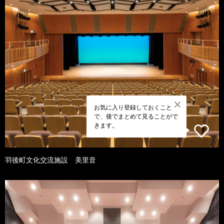
お気に入り登録しておくこと
で、後でまとめて見ることがで
きます。
羽後町文化交流施設 美里音