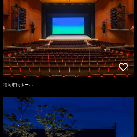
福岡市民ホール