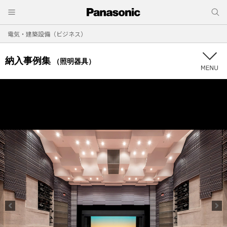
電気・建築設備（ビジネス）
納入事例集
（照明器具）