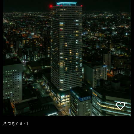
さつきた8・1