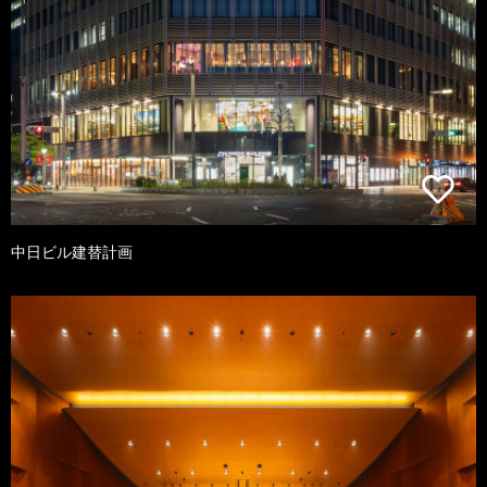
中日ビル建替計画