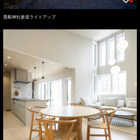
貴船神社参道ライトアップ