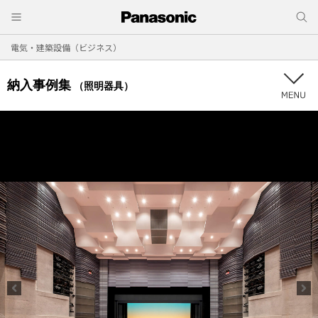
電気・建築設備（ビジネス）
納入事例集
（照明器具）