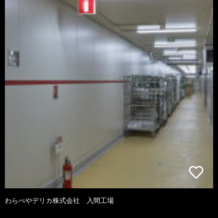
わらべやデリカ株式会社 入間工場