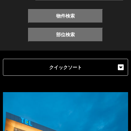
物件検索
部位検索
クイックソート