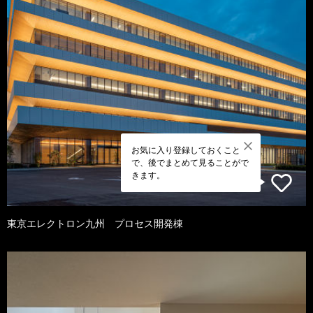
お気に入り登録しておくこと
で、後でまとめて見ることがで
きます。
東京エレクトロン九州 プロセス開発棟